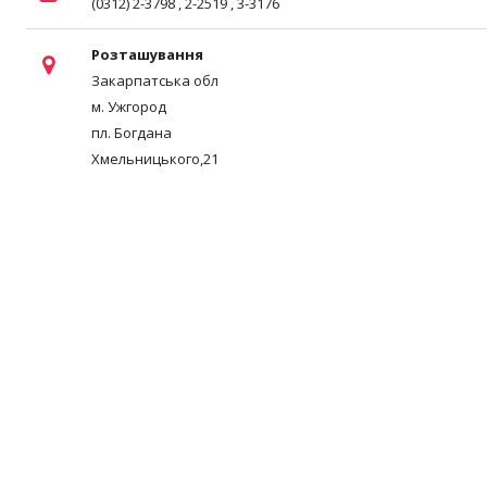
(0312) 2-3798 , 2-2519 , 3-3176
Розташування
Закарпатська обл
м. Ужгород
пл. Богдана
Хмельницького,21