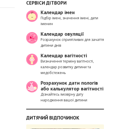
СЕРВІСИ ДІТВОРИ
Календар імен
Підбір імені, значення імені, дати
іменин
Календар овуляції
Розрахунок сприятливих для зачаття
дитини днів
Календар вагітності
Визначення терміну вагітності,
календар розвитку дитини та
медобстежень
Розрахунок дати пологів
або калькулятор вагітності
Дізнайтесь імовірну дату
народження вашої дитини
ДИТЯЧИЙ ВІДПОЧИНОК