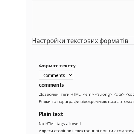
Настройки текстових форматів
Формат тексту
comments
Дозволені теги HTML: <em> <strong> <cite> <code
Рядки та параграфи відокремлюються автомат
Plain text
No HTML tags allowed.
Адреси сторінок і електронної пошти атомати