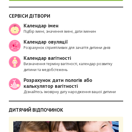
СЕРВІСИ ДІТВОРИ
Календар імен
Підбір імені, значення імені, дати іменин
Календар овуляції
Розрахунок сприятливих для зачаття дитини днів
Календар вагітності
Визначення терміну вагітності, календар розвитку
дитини та медобстежень
Розрахунок дати пологів або
калькулятор вагітності
Дізнайтесь імовірну дату народження вашої дитини
ДИТЯЧИЙ ВІДПОЧИНОК