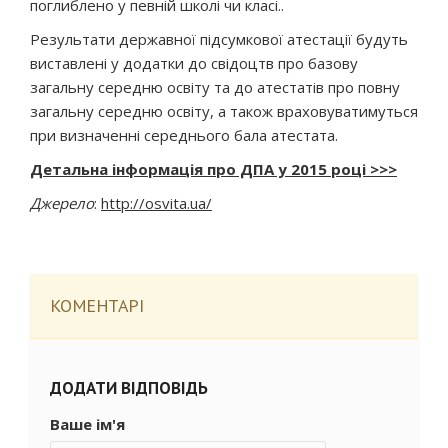
поглиблено у певній школі чи класі..
Результати державної підсумкової атестації будуть
виставлені у додатки до свідоцтв про базову
загальну середню освіту та до атестатів про повну
загальну середню освіту, а також враховуватимуться
при визначенні середнього бала атестата.
Детальна інформація про ДПА у 2015 році
>>>
Джерело
:
http://osvita.ua/
КОМЕНТАРІ
ДОДАТИ ВІДПОВІДЬ
Ваше ім'я