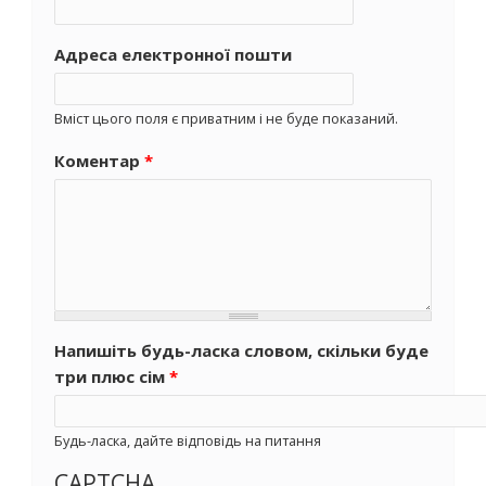
Адреса електронної пошти
Вміст цього поля є приватним і не буде показаний.
Коментар
*
Напишіть будь-ласка словом, скільки буде
три плюс сім
*
Будь-ласка, дайте відповідь на питання
CAPTCHA