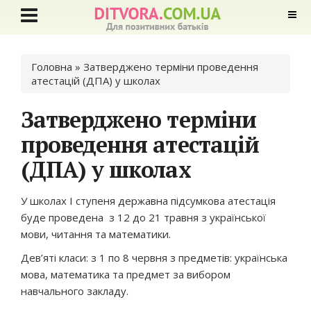
Ви є тут
Головна
» Затверджено терміни проведення
атестацій (ДПА) у школах
Затверджено терміни
проведення атестацій
(ДПА) у школах
У школах І ступеня державна підсумкова атестація
буде проведена з 12 до 21 травня з української
мови, читання та математики.
Дев’яті класи: з 1 по 8 червня з предметів: українська
мова, математика та предмет за вибором
навчального закладу.