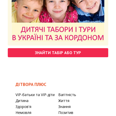
ЗНАЙТИ ТАБІР АБО ТУР
ДІТВОРА ПЛЮС
VIP-батьки та VIP-діти
Вагітність
Дитина
Життя
Здоров'я
Знання
Немовля
Позитив