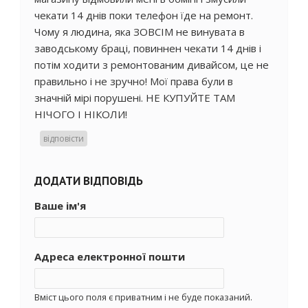
чекати 14 днів поки телефон їде на ремонт.
Чому я людина, яка ЗОВСІМ не винувата в
заводському браці, повиннен чекати 14 днів і
потім ходити з ремонтованим дивайсом, це не
правильно і не зручно! Мої права були в
значній мірі порушені. НЕ КУПУЙТЕ ТАМ
НІЧОГО І НІКОЛИ!
відповісти
ДОДАТИ ВІДПОВІДЬ
Ваше ім'я
Адреса електронної пошти
Вміст цього поля є приватним і не буде показаний.