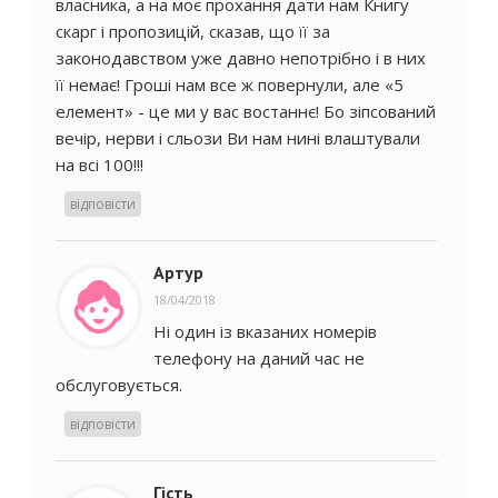
власника, а на моє прохання дати нам Книгу
скарг і пропозицій, сказав, що її за
законодавством уже давно непотрібно і в них
її немає! Гроші нам все ж повернули, але «5
елемент» - це ми у вас востаннє! Бо зіпсований
вечір, нерви і сльози Ви нам нині влаштували
на всі 100!!!
відповісти
Артур
18/04/2018
Ні один із вказаних номерів
телефону на даний час не
обслуговується.
відповісти
Гість