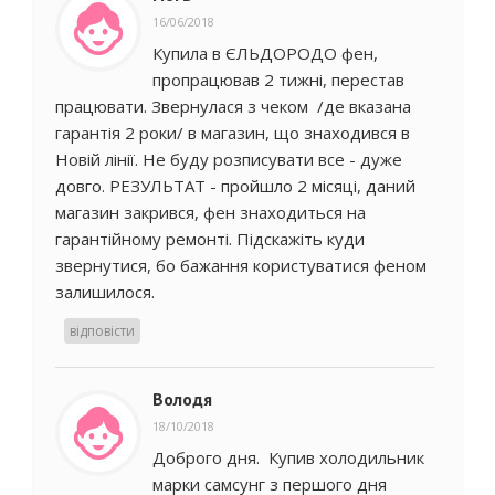
16/06/2018
Купила в ЄЛЬДОРОДО фен,
пропрацював 2 тижні, перестав
працювати. Звернулася з чеком /де вказана
гарантія 2 роки/ в магазин, що знаходився в
Новій лінії. Не буду розписувати все - дуже
довго. РЕЗУЛЬТАТ - пройшло 2 місяці, даний
магазин закрився, фен знаходиться на
гарантійному ремонті. Підскажіть куди
звернутися, бо бажання користуватися феном
залишилося.
відповісти
Володя
18/10/2018
Доброго дня. Купив холодильник
марки самсунг з першого дня