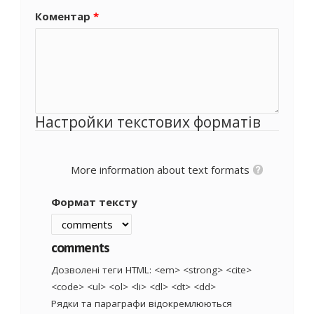
Коментар
*
Настройки текстових форматів
More information about text formats
Формат тексту
comments
Дозволені теги HTML: <em> <strong> <cite>
<code> <ul> <ol> <li> <dl> <dt> <dd>
Рядки та параграфи відокремлюються