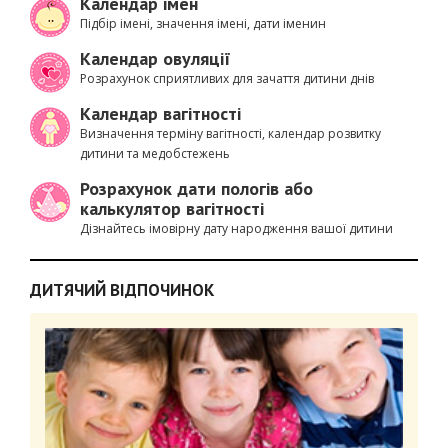
Календар імен
Підбір імені, значення імені, дати іменин
Календар овуляції
Розрахунок сприятливих для зачаття дитини днів
Календар вагітності
Визначення терміну вагітності, календар розвитку
дитини та медобстежень
Розрахунок дати пологів або
калькулятор вагітності
Дізнайтесь імовірну дату народження вашої дитини
ДИТЯЧИЙ ВІДПОЧИНОК