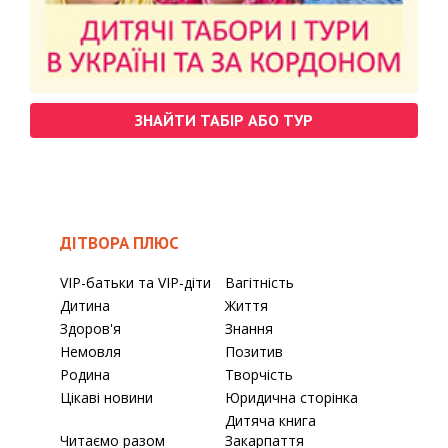
ЗНАЙТИ ТАБІР АБО ТУР
ДІТВОРА ПЛЮС
VIP-батьки та VIP-діти
Вагітність
Дитина
Життя
Здоров'я
Знання
Немовля
Позитив
Родина
Творчість
Цікаві новини
Юридична сторінка
Дитяча книга
Читаємо разом
Закарпаття