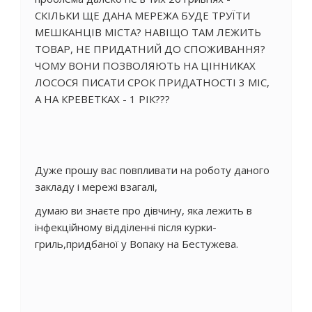
СКІЛЬКИ ЩЕ ДАНА МЕРЕЖА БУДЕ ТРУЇТИ
МЕШКАНЦІВ МІСТА? НАВІЩО ТАМ ЛЕЖИТЬ
ТОВАР, НЕ ПРИДАТНИЙ ДО СПОЖИВАННЯ?
ЧОМУ ВОНИ ПОЗВОЛЯЮТЬ НА ЦІННИКАХ
ЛОСОСЯ ПИСАТИ СРОК ПРИДАТНОСТІ 3 МІС,
А НА КРЕВЕТКАХ - 1 РІК???
Дуже прошу вас повпливати на роботу даного
закладу і мережі взагалі,
думаю ви знаєте про дівчину, яка лежить в
інфекційному відділенні після курки-
гриль,придбаної у Вопаку на Бестужева.