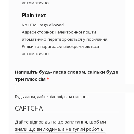
автоматично.
Plain text
No HTML tags allowed.
Адреси сторінок і електронної пошти
атоматично перетворюються у посилання.
Рядки та параграфи відокремлюються
автоматично.
Напишіть будь-ласка словом, скільки буде
три плюс сім
*
Будь-ласка, дайте відповідь на питання
CAPTCHA
Дайте відповідь на це запитання, щоб ми
знали що ви людина, а не тупий робот ).