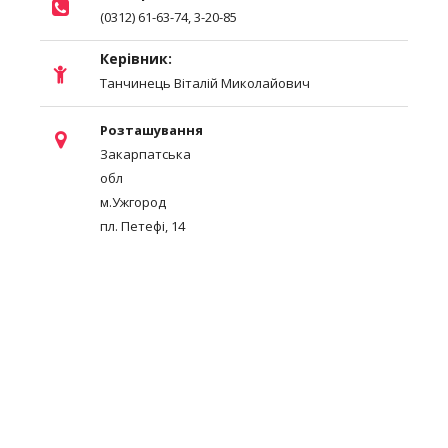
(0312) 61-63-74, 3-20-85
Керівник:
Танчинець Віталій Миколайович
Розташування
Закарпатська
обл
м.Ужгород
пл. Петефі, 14