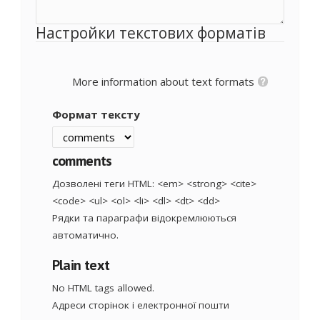
Настройки текстових форматів
More information about text formats
Формат тексту
comments
Дозволені теги HTML: <em> <strong> <cite>
<code> <ul> <ol> <li> <dl> <dt> <dd>
Рядки та параграфи відокремлюються
автоматично.
Plain text
No HTML tags allowed.
Адреси сторінок і електронної пошти