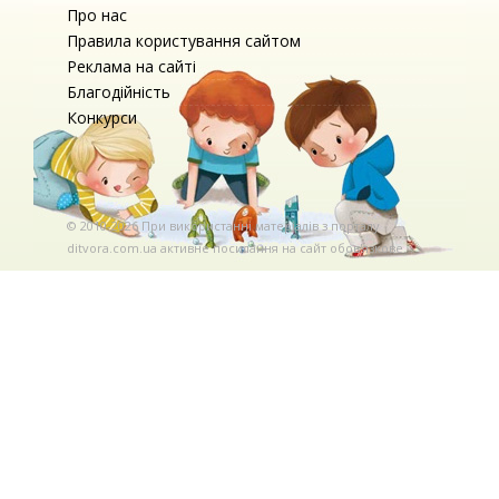
Про нас
Правила користування сайтом
Реклама на сайті
Благодійність
Конкурси
© 2010-2026 При використаннi матерiалiв з порталу
ditvora.com.ua активне посилання на сайт обов'язкове. .