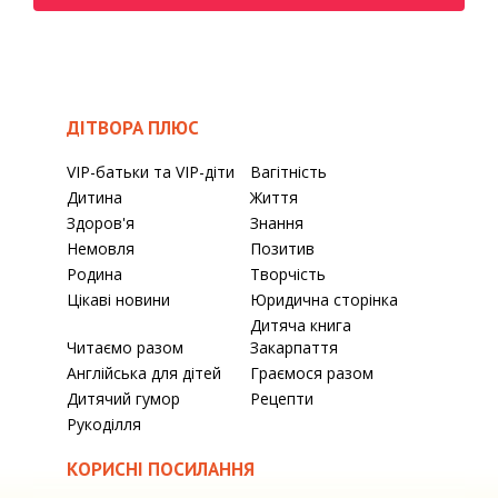
ДІТВОРА ПЛЮС
VIP-батьки та VIP-діти
Вагітність
Дитина
Життя
Здоров'я
Знання
Немовля
Позитив
Родина
Творчість
Цікаві новини
Юридична сторінка
Дитяча книга
Читаємо разом
Закарпаття
Англійська для дітей
Граємося разом
Дитячий гумор
Рецепти
Рукоділля
КОРИСНІ ПОСИЛАННЯ