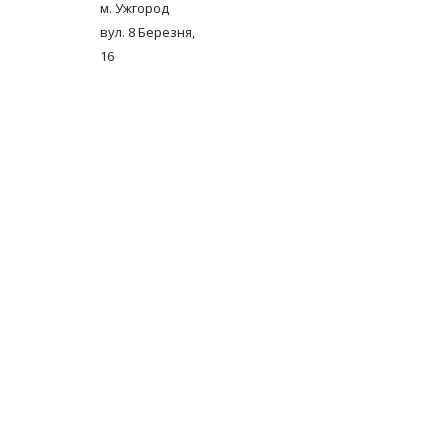
м. Ужгород
вул. 8 Березня,
16