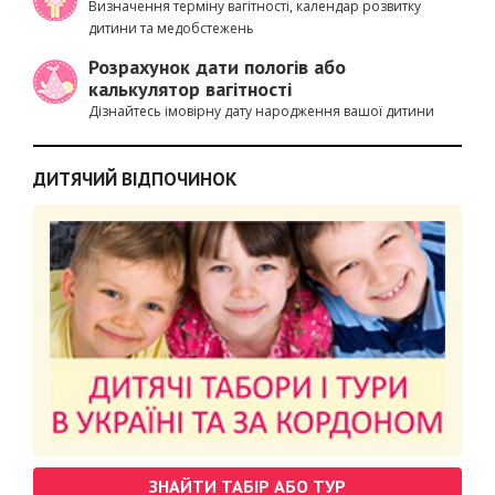
Визначення терміну вагітності, календар розвитку
дитини та медобстежень
Розрахунок дати пологів або
калькулятор вагітності
Дізнайтесь імовірну дату народження вашої дитини
ДИТЯЧИЙ ВІДПОЧИНОК
ЗНАЙТИ ТАБІР АБО ТУР