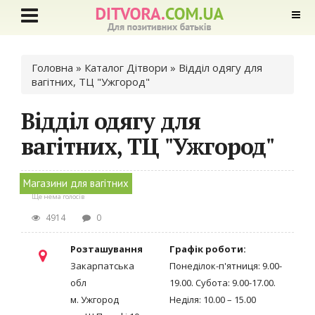
Ви є тут
Головна
»
Каталог Дітвори
» Відділ одягу для
вагітних, ТЦ "Ужгород"
Відділ одягу для
вагітних, ТЦ "Ужгород"
Магазини для вагітних
Ще нема голосів
4914
0
Розташування
Графік роботи:
Закарпатська
Понеділок-п'ятниця: 9.00-
обл
19.00. Субота: 9.00-17.00.
м. Ужгород
Неділя: 10.00 – 15.00