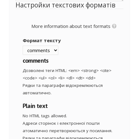
Настройки текстових форматів
More information about text formats
Формат тексту
comments
Дозволені теги HTML: <em> <strong> <cite>
<code> <ul> <ol> <li> <dl> <dt> <dd>
Рядки та параграфи відокремлюються
автоматично.
Plain text
No HTML tags allowed.
Адреси сторінок і електронної пошти
атоматично перетворюються у посилання.
Рядки та параграфи відокремлюються