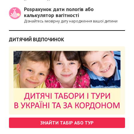
Розрахунок дати пологів або
калькулятор вагітності
Дізнайтесь імовірну дату народження вашої дитини
ДИТЯЧИЙ ВІДПОЧИНОК
ЗНАЙТИ ТАБІР АБО ТУР