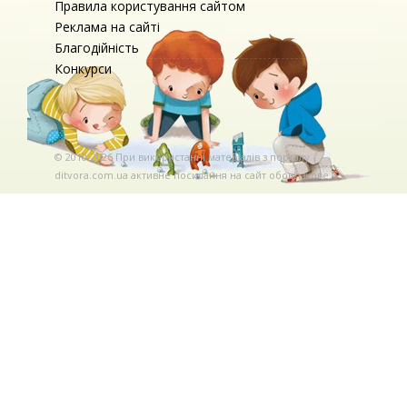
Правила користування сайтом
Реклама на сайті
Благодійність
Конкурси
© 2010-2026 При використаннi матерiалiв з порталу
ditvora.com.ua активне посилання на сайт обов'язкове. .