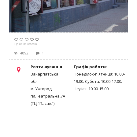
Ще нема голосів
4892
1
Розташування
Графік роботи:
Закарпатська
Понеділок-п'ятниця: 10.00-
обл
19.00. Субота: 10.00-17.00.
м. Ужгород
Неділя: 10.00-15.00
пл.Театральна,7А
(ТЦ "Пасаж")