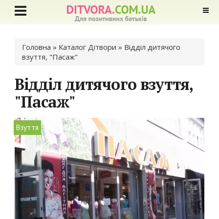
Ви є тут
Головна
»
Каталог Дітвори
» Відділ дитячого
взуття, "Пасаж"
Відділ дитячого взуття,
"Пасаж"
Взуття