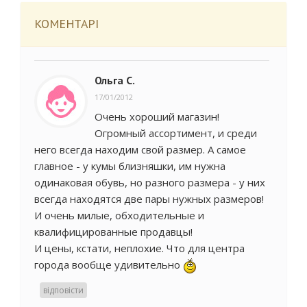
КОМЕНТАРІ
Ольга С.
17/01/2012
Очень хороший магазин!
Огромный ассортимент, и среди
него всегда находим свой размер. А самое
главное - у кумы близняшки, им нужна
одинаковая обувь, но разного размера - у них
всегда находятся две пары нужных размеров!
И очень милые, обходительные и
квалифицированные продавцы!
И цены, кстати, неплохие. Что для центра
города вообще удивительно
відповісти