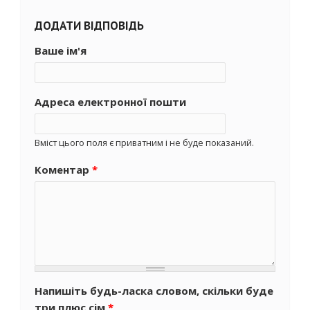
ДОДАТИ ВІДПОВІДЬ
Ваше ім'я
Адреса електронної пошти
Вміст цього поля є приватним і не буде показаний.
Коментар
*
Напишіть будь-ласка словом, скільки буде
три плюс сім
*