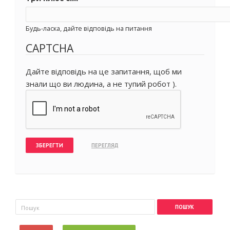
Будь-ласка, дайте відповідь на питання
CAPTCHA
Дайте відповідь на це запитання, щоб ми
знали що ви людина, а не тупий робот ).
Пошукова форма
Пошук