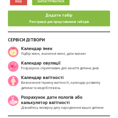
ВХІД
ЗАРЕЄСТРУВАТИСЯ
Додати табір
Реєстрація для представників таборів
СЕРВІСИ ДІТВОРИ
Календар імен
Підбір імені, значення імені, дати іменин
Календар овуляції
Розрахунок сприятливих для зачаття дитини днів
Календар вагітності
Визначення терміну вагітності, календар розвитку
дитини та медобстежень
Розрахунок дати пологів або
калькулятор вагітності
Дізнайтесь імовірну дату народження вашої дитини