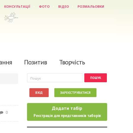
КОНСУЛЬТАЦІЇ
ФОТО
ВІДЕО
РОЗМАЛЬОВКИ
ання
Позитив
Творчість
Пошукова форма
Пошук
ВХІД
ЗАРЕЄСТРУВАТИСЯ
Додати табір
0
Реєстрація для представників таборів