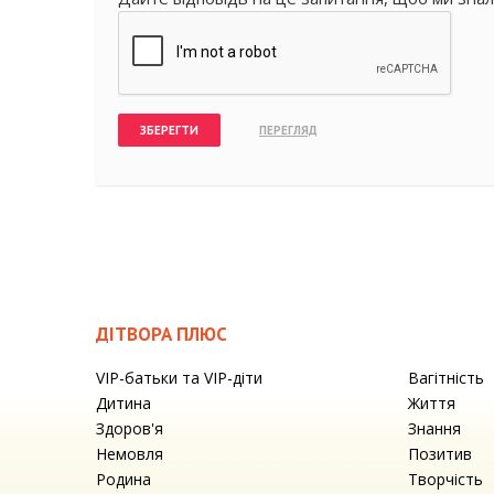
ДІТВОРА ПЛЮС
VIP-батьки та VIP-діти
Вагітність
Дитина
Життя
Здоров'я
Знання
Немовля
Позитив
Родина
Творчість