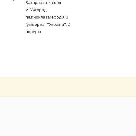
Закарпатська обл
м. Ужгород
пл.Кирила і Мефодія, 3
(універмаг "Україна", 2
поверх)