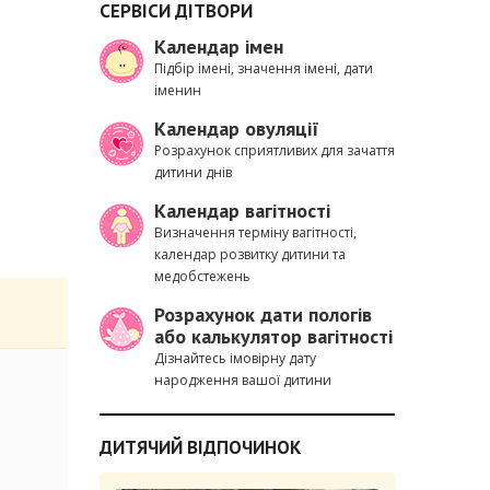
СЕРВІСИ ДІТВОРИ
Календар імен
Підбір імені, значення імені, дати
іменин
Календар овуляції
Розрахунок сприятливих для зачаття
дитини днів
Календар вагітності
Визначення терміну вагітності,
календар розвитку дитини та
медобстежень
Розрахунок дати пологів
або калькулятор вагітності
Дізнайтесь імовірну дату
народження вашої дитини
ДИТЯЧИЙ ВІДПОЧИНОК