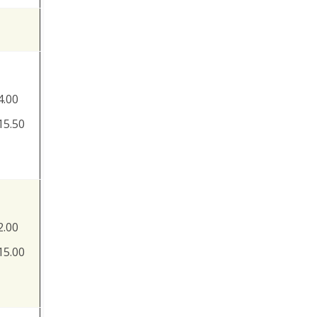
4.00
15.50
2.00
15.00