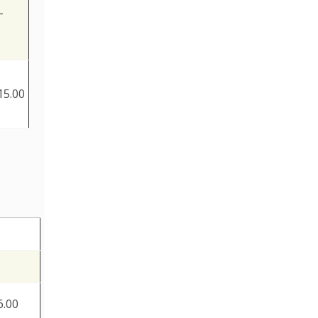
-
15.00
6.00