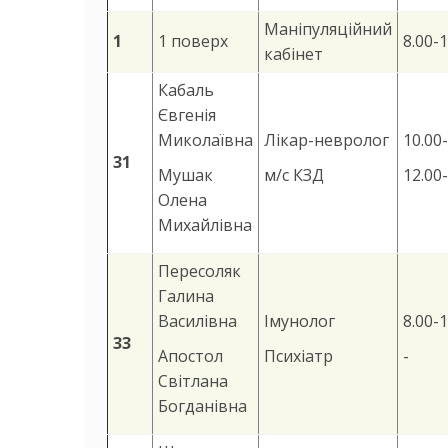
Маніпуляційний
1
1 поверх
8.00-1
кабінет
Кабаль
Євгенія
Миколаївна
Лікар-невролог
10.00
31
Мушак
м/с КЗД
12.00
Олена
Михайлівна
Пересоляк
Галина
Василівна
Імунолог
8.00-1
33
Апостол
Психіатр
-
Світлана
Богданівна