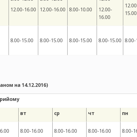
12.00
12.00-16.00
12.00-16.00
8.00-10.00
12.00-
15.00
16.00
8.00-15.00
8.00-15.00
8.00-15.00
8.00-15.00
8.00-
ном на 14.12.2016)
прийому
вт
ср
чт
пн
6.00
8.00-16.00
8.00-16.00
8.00-16.00
8.00-1