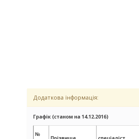
Додаткова інформація:
Графік (станом на 14.12.2016)
№
Прізвище
спеціаліст