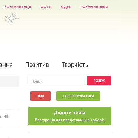
КОНСУЛЬТАЦІЇ
ФОТО
ВІДЕО
РОЗМАЛЬОВКИ
ання
Позитив
Творчість
Пошукова форма
Пошук
ВХІД
ЗАРЕЄСТРУВАТИСЯ
Додати табір
46
Реєстрація для представників таборів