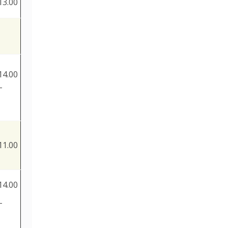
13.00
14.00
-
11.00
14.00
-