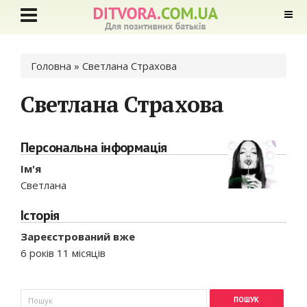
Ви є тут
Головна
» Светлана Страхова
Светлана Страхова
Персональна інформація
Ім'я
Светлана
Історія
Зареєстрований вже
6 років 11 місяців
Пошукова форма
Пошук