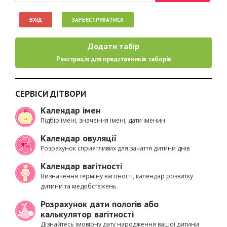
ВХІД
ЗАРЕЄСТРУВАТИСЯ
Додати табір
Реєстрація для представників таборів
СЕРВІСИ ДІТВОРИ
Календар імен
Підбір імені, значення імені, дати іменин
Календар овуляції
Розрахунок сприятливих для зачаття дитини днів
Календар вагітності
Визначення терміну вагітності, календар розвитку
дитини та медобстежень
Розрахунок дати пологів або
калькулятор вагітності
Дізнайтесь імовірну дату народження вашої дитини