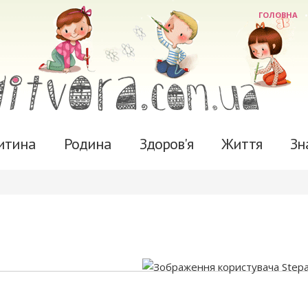
ГОЛОВНА
итина
Родина
Здоров'я
Життя
Зн