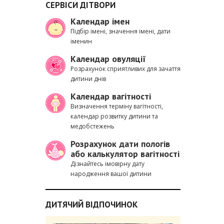
СЕРВІСИ ДІТВОРИ
Календар імен
Підбір імені, значення імені, дати
іменин
Календар овуляції
Розрахунок сприятливих для зачаття
дитини днів
Календар вагітності
Визначення терміну вагітності,
календар розвитку дитини та
медобстежень
Розрахунок дати пологів
або калькулятор вагітності
Дізнайтесь імовірну дату
народження вашої дитини
ДИТЯЧИЙ ВІДПОЧИНОК