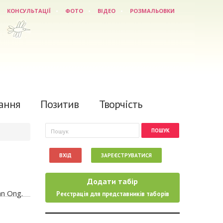
КОНСУЛЬТАЦІЇ
ФОТО
ВІДЕО
РОЗМАЛЬОВКИ
ання
Позитив
Творчість
Пошукова форма
Пошук
ВХІД
ЗАРЕЄСТРУВАТИСЯ
Додати табір
Реєстрація для представників таборів