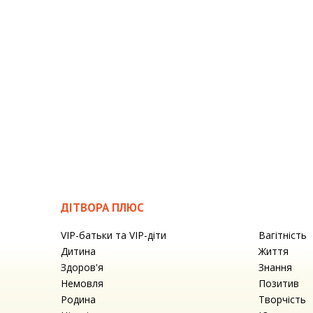
ДІТВОРА ПЛЮС
VIP-батьки та VIP-діти
Вагітність
Дитина
Життя
Здоров'я
Знання
Немовля
Позитив
Родина
Творчість