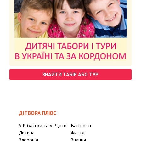
ЗНАЙТИ ТАБІР АБО ТУР
ДІТВОРА ПЛЮС
VIP-батьки та VIP-діти
Вагітність
Дитина
Життя
Здоров'я
Знання