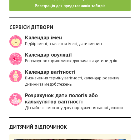
Реєстрація для представників таборів
СЕРВІСИ ДІТВОРИ
Календар імен
Підбір імені, значення імені, дати іменин
Календар овуляції
Розрахунок сприятливих для зачаття дитини днів
Календар вагітності
Визначення терміну вагітності, календар розвитку
дитини та медобстежень
Розрахунок дати пологів або
калькулятор вагітності
Дізнайтесь імовірну дату народження вашої дитини
ДИТЯЧИЙ ВІДПОЧИНОК