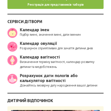
Реєстрація для представників таборів
СЕРВІСИ ДІТВОРИ
Календар імен
Підбір імені, значення імені, дати іменин
Календар овуляції
Розрахунок сприятливих для зачаття дитини днів
Календар вагітності
Визначення терміну вагітності, календар розвитку
дитини та медобстежень
Розрахунок дати пологів або
калькулятор вагітності
Дізнайтесь імовірну дату народження вашої дитини
ДИТЯЧИЙ ВІДПОЧИНОК