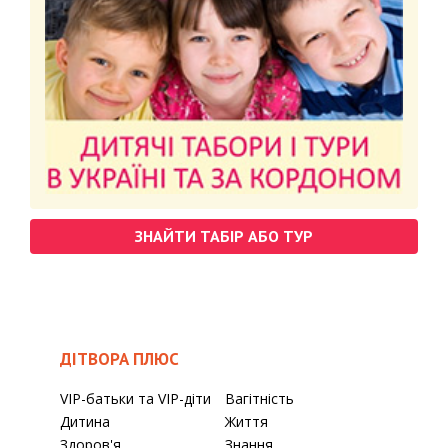
ЗНАЙТИ ТАБІР АБО ТУР
ДІТВОРА ПЛЮС
VIP-батьки та VIP-діти
Вагітність
Дитина
Життя
Здоров'я
Знання