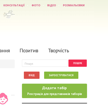
КОНСУЛЬТАЦІЇ
ФОТО
ВІДЕО
РОЗМАЛЬОВКИ
ання
Позитив
Творчість
Пошукова форма
Пошук
ВХІД
ЗАРЕЄСТРУВАТИСЯ
Додати табір
Реєстрація для представників таборів