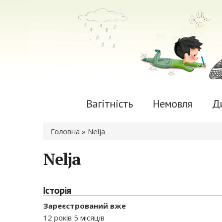
Вагітність
Немовля
Д
Ви є тут
Головна
» Nelja
Nelja
Історія
Зареєстрований вже
12 років 5 місяців