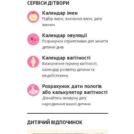
СЕРВІСИ ДІТВОРИ
Календар імен
Підбір імені, значення імені, дати
іменин
Календар овуляції
Розрахунок сприятливих для зачаття
дитини днів
Календар вагітності
Визначення терміну вагітності,
календар розвитку дитини та
медобстежень
Розрахунок дати пологів
або калькулятор вагітності
Дізнайтесь імовірну дату
народження вашої дитини
ДИТЯЧИЙ ВІДПОЧИНОК