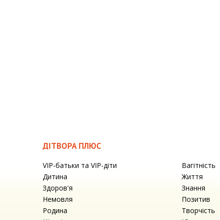
ДІТВОРА ПЛЮС
VIP-батьки та VIP-діти
Вагітність
Дитина
Життя
Здоров'я
Знання
Немовля
Позитив
Родина
Творчість