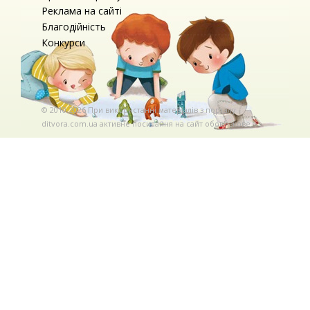
Реклама на сайті
Благодійність
Конкурси
© 2010-2026 При використаннi матерiалiв з порталу
ditvora.com.ua активне посилання на сайт обов'язкове. .