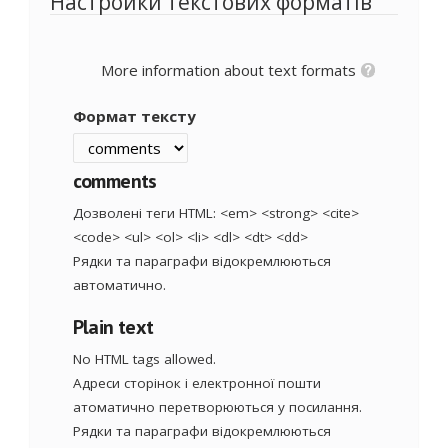
Настройки текстових форматів
More information about text formats
Формат тексту
comments
Дозволені теги HTML: <em> <strong> <cite>
<code> <ul> <ol> <li> <dl> <dt> <dd>
Рядки та параграфи відокремлюються
автоматично.
Plain text
No HTML tags allowed.
Адреси сторінок і електронної пошти
атоматично перетворюються у посилання.
Рядки та параграфи відокремлюються