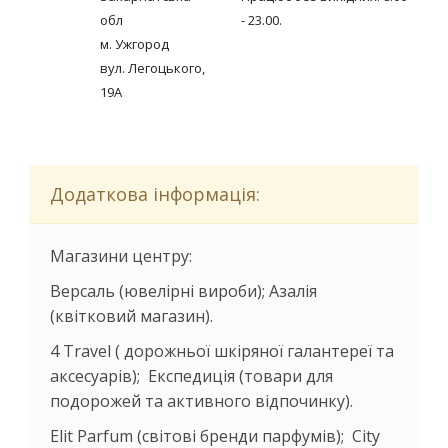
обл
- 23.00.
м. Ужгород
вул. Легоцького,
19А
Додаткова інформація:
Магазини центру:
Версаль (ювелірні вироби); Азалія
(квітковий магазин).
4 Travel ( дорожньої шкіряної галантереї та
аксесуарів); Експедиція (товари для
подорожей та активного відпочинку).
Elit Parfum (світові бренди парфумів); City