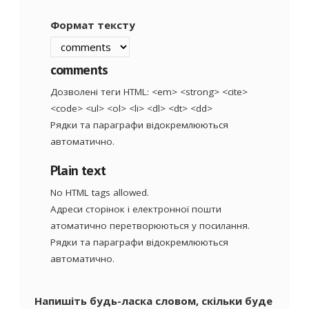
Формат тексту
comments
Дозволені теги HTML: <em> <strong> <cite>
<code> <ul> <ol> <li> <dl> <dt> <dd>
Рядки та параграфи відокремлюються
автоматично.
Plain text
No HTML tags allowed.
Адреси сторінок і електронної пошти
атоматично перетворюються у посилання.
Рядки та параграфи відокремлюються
автоматично.
Напишіть будь-ласка словом, скільки буде