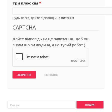
три плюс сім
*
Будь-ласка, дайте відповідь на питання
CAPTCHA
Дайте відповідь на це запитання, щоб ми
знали що ви людина, а не тупий робот ).
Пошукова форма
Пошук