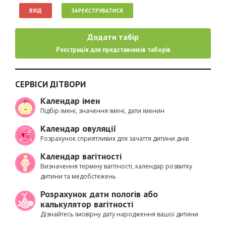
ВХІД
ЗАРЕЄСТРУВАТИСЯ
Додати табір
Реєстрація для представників таборів
СЕРВІСИ ДІТВОРИ
Календар імен
Підбір імені, значення імені, дати іменин
Календар овуляції
Розрахунок сприятливих для зачаття дитини днів
Календар вагітності
Визначення терміну вагітності, календар розвитку
дитини та медобстежень
Розрахунок дати пологів або
калькулятор вагітності
Дізнайтесь імовірну дату народження вашої дитини