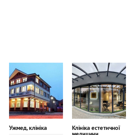
Ужмед, клініка
Клініка естетичної
медицини