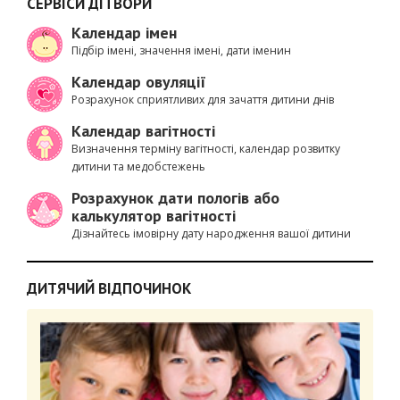
СЕРВІСИ ДІТВОРИ
Календар імен
Підбір імені, значення імені, дати іменин
Календар овуляції
Розрахунок сприятливих для зачаття дитини днів
Календар вагітності
Визначення терміну вагітності, календар розвитку
дитини та медобстежень
Розрахунок дати пологів або
калькулятор вагітності
Дізнайтесь імовірну дату народження вашої дитини
ДИТЯЧИЙ ВІДПОЧИНОК