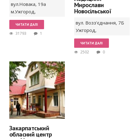
вул.Новака,
19а
Мирослави
Новосільської
м.Ужгород
,
вул. Возз'єднання, 7Б
ЧИТАТИ ДАЛІ
Ужгород
,
31793
1
ЧИТАТИ ДАЛІ
2502
0
Закарпатський
обласний центр