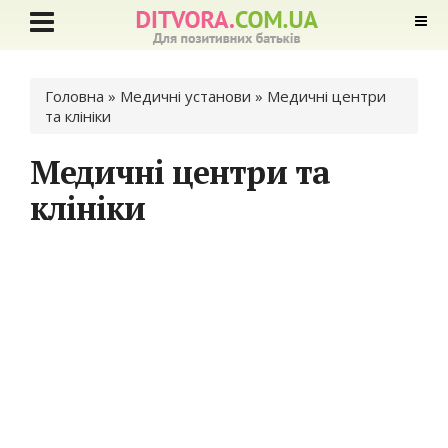
Ви є тут
Головна
»
Медичні установи
» Медичні центри
та клініки
Медичні центри та
клініки