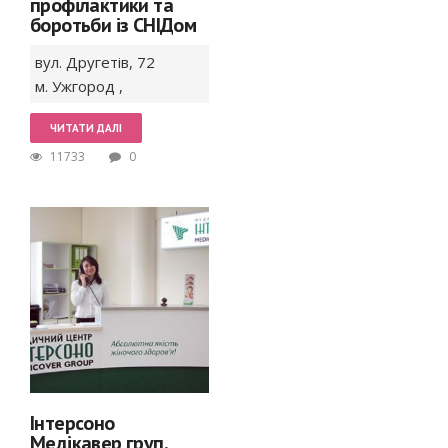
профілактики та
боротьби із СНІДом
вул. Другетів,
72
м. Ужгород
,
ЧИТАТИ ДАЛІ
11733
0
Інтерсоно
Медікавер груп,