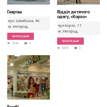
Гаврош
Відділ дитячого
одягу, «Корзо»
вул. Швабська,
46
вул.Корзо,
17
м. Ужгород
,
м. Ужгород
,
ЧИТАТИ ДАЛІ
ЧИТАТИ ДАЛІ
7542
0
6976
0
Бембі