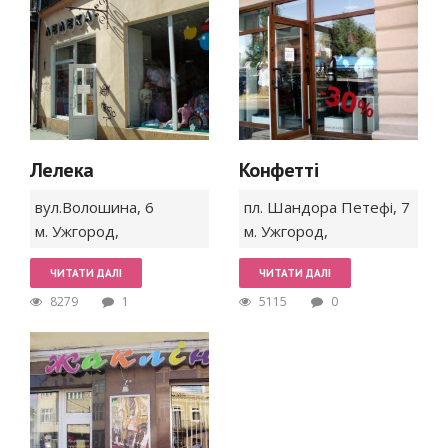
Лелека
Конфетті
вул.Волошина,
6
пл. Шандора Петефі,
7
м. Ужгород
,
м. Ужгород
,
ЧИТАТИ ДАЛІ
ЧИТАТИ ДАЛІ
8279
1
5115
0