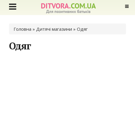
Ви є тут
Головна
»
Дитячі магазини
» Одяг
Одяг