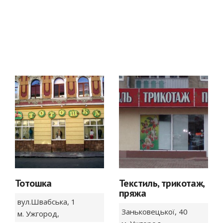
Тотошка
Текстиль, трикотаж,
пряжа
вул.Швабська,
1
Заньковецької,
40
м. Ужгород
,