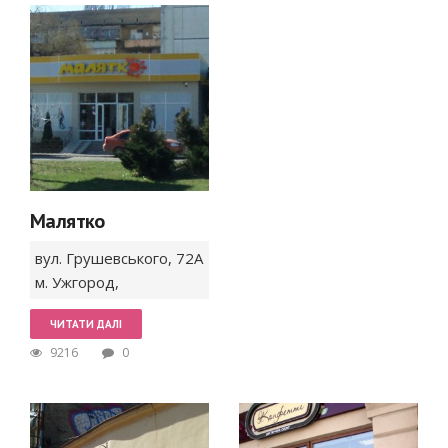
Малятко
вул. Грушевського,
72А
м. Ужгород
,
ЧИТАТИ ДАЛІ
9216
0