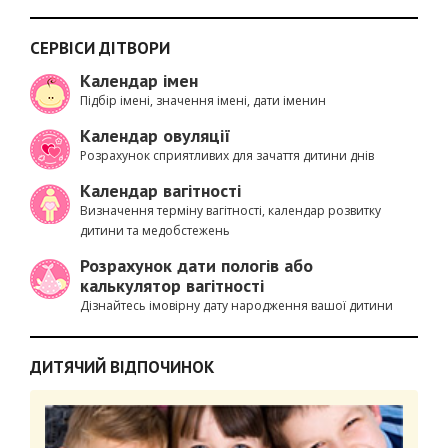
СЕРВІСИ ДІТВОРИ
Календар імен
Підбір імені, значення імені, дати іменин
Календар овуляції
Розрахунок сприятливих для зачаття дитини днів
Календар вагітності
Визначення терміну вагітності, календар розвитку
дитини та медобстежень
Розрахунок дати пологів або
калькулятор вагітності
Дізнайтесь імовірну дату народження вашої дитини
ДИТЯЧИЙ ВІДПОЧИНОК