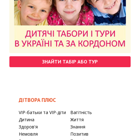
ЗНАЙТИ ТАБІР АБО ТУР
ДІТВОРА ПЛЮС
VIP-батьки та VIP-діти
Вагітність
Дитина
Життя
Здоров'я
Знання
Немовля
Позитив