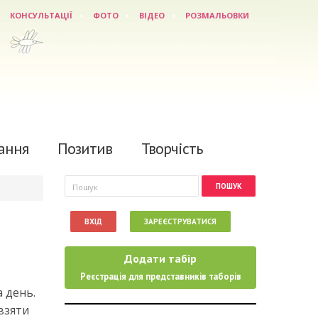
КОНСУЛЬТАЦІЇ
ФОТО
ВІДЕО
РОЗМАЛЬОВКИ
ання
Позитив
Творчість
Пошукова форма
Пошук
ВХІД
ЗАРЕЄСТРУВАТИСЯ
Додати табір
Реєстрація для представників таборів
 день.
взяти