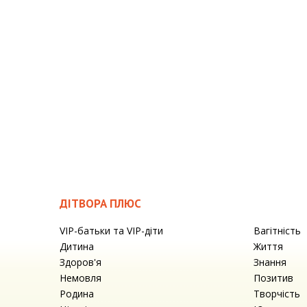
ДІТВОРА ПЛЮС
VIP-батьки та VIP-діти
Вагітність
Дитина
Життя
Здоров'я
Знання
Немовля
Позитив
Родина
Творчість