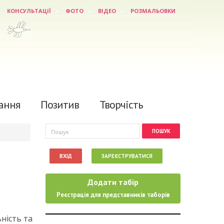
КОНСУЛЬТАЦІЇ
ФОТО
ВІДЕО
РОЗМАЛЬОВКИ
ання
Позитив
Творчість
Пошукова форма
Пошук
ВХІД
ЗАРЕЄСТРУВАТИСЯ
Додати табір
Реєстрація для представників таборів
ність та