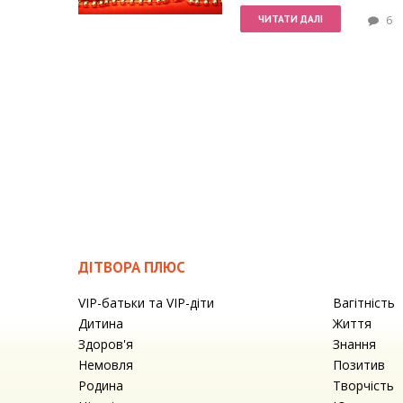
ЧИТАТИ ДАЛІ
6
ДІТВОРА ПЛЮС
VIP-батьки та VIP-діти
Вагітність
Дитина
Життя
Здоров'я
Знання
Немовля
Позитив
Родина
Творчість