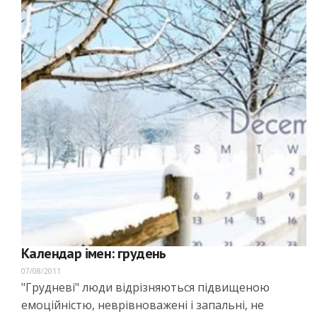
Календар імен: грудень
07/08/2011
"Грудневі" люди відрізняються підвищеною
емоційністю, неврівноважені і запальні, не