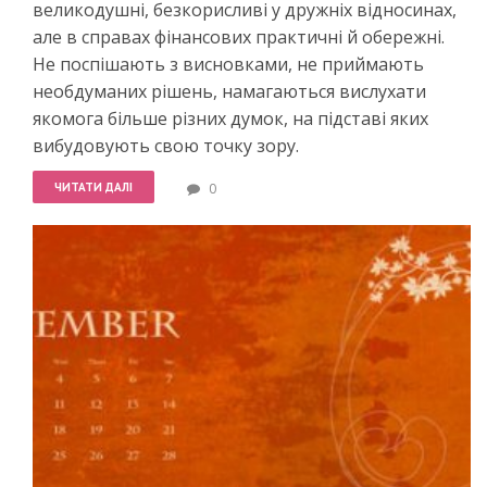
великодушні, безкорисливі у дружніх відносинах,
але в справах фінансових практичні й обережні.
Не поспішають з висновками, не приймають
необдуманих рішень, намагаються вислухати
якомога більше різних думок, на підставі яких
вибудовують свою точку зору.
ЧИТАТИ ДАЛІ
0