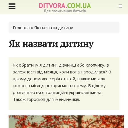
Ви є тут
Головна
» Як назвати дитину
Як назвати дитину
Як обрати ім'я дитині, дівчинці або хлопчику, в
залежності від місяця, коли вона народилася? В
цьому допоможе серія статей, в яких ми для
кожного місяця рокзриємо цю тему. В цілому
розглядаються традиційні українські імена.
Також гороскоп для іменинників.