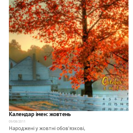
Календар імен: жовтень
09/08/2011
Народжені у жовтні обов'язкові,