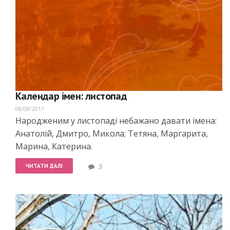
Календар імен: листопад
08/08/2011
Народженим у листопаді небажано давати імена:
Анатолій, Дмитро, Микола; Тетяна, Маргарита,
Марина, Катерина.
ЧИТАТИ ДАЛІ
3