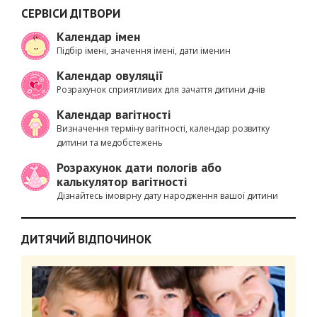
СЕРВІСИ ДІТВОРИ
Календар імен
Підбір імені, значення імені, дати іменин
Календар овуляції
Розрахунок сприятливих для зачаття дитини днів
Календар вагітності
Визначення терміну вагітності, календар розвитку
дитини та медобстежень
Розрахунок дати пологів або
калькулятор вагітності
Дізнайтесь імовірну дату народження вашої дитини
ДИТЯЧИЙ ВІДПОЧИНОК