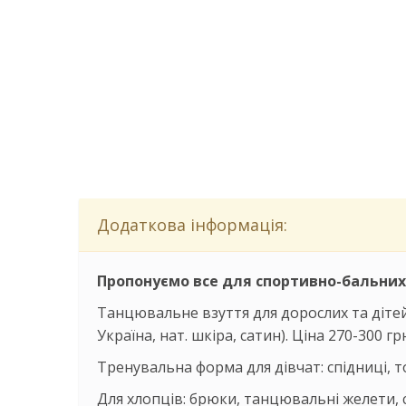
Додаткова інформація:
Пропонуємо все для спортивно-бальних 
Танцювальне взуття для дорослих та дітей
Україна, нат. шкіра, сатин). Ціна 270-300 гр
Тренувальна форма для дівчат: спідниці, то
Для хлопців: брюки, танцювальні желети, с