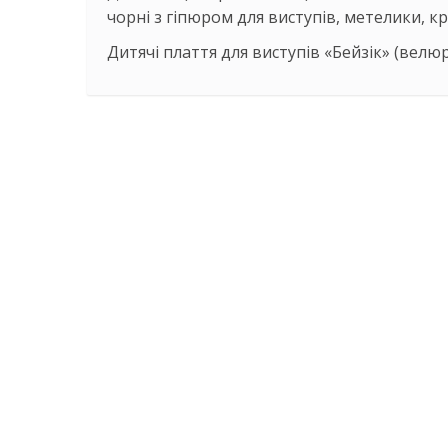
чорні з гіпюром для виступів, метелики, к
Дитячі плаття для виступів «Бейзік» (велюр,