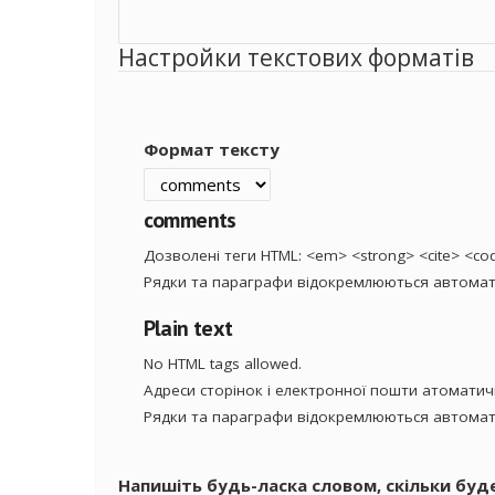
Настройки текстових форматів
Формат тексту
comments
Дозволені теги HTML: <em> <strong> <cite> <code
Рядки та параграфи відокремлюються автомат
Plain text
No HTML tags allowed.
Адреси сторінок і електронної пошти атомати
Рядки та параграфи відокремлюються автомат
Напишіть будь-ласка словом, скільки буд