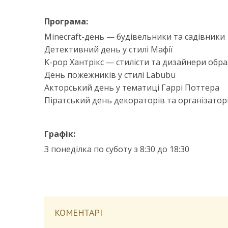
Програма:
Minecraft-день — будівельники та садівники
Детективний день у стилі Мафії
K-pop Хантрікс — стилісти та дизайнери обра
День пожежників у стилі Labubu
Акторський день у тематиці Гаррі Поттера
Піратський день декораторів та організатор
Графік:
З понеділка по суботу з 8:30 до 18:30
КОМЕНТАРІ