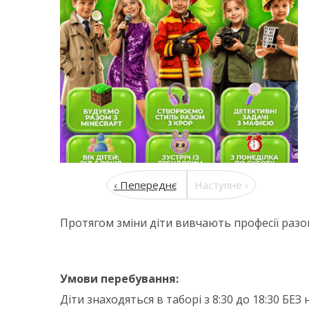
‹ Пепереднє
Наступне ›
Протягом зміни діти вивчають професії разом
Умови перебування:
Діти знаходяться в таборі з 8:30 до 18:30 БЕЗ 