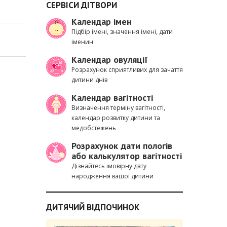
СЕРВІСИ ДІТВОРИ
Календар імен
Підбір імені, значення імені, дати
іменин
Календар овуляції
Розрахунок сприятливих для зачаття
дитини днів
Календар вагітності
Визначення терміну вагітності,
календар розвитку дитини та
медобстежень
Розрахунок дати пологів
або калькулятор вагітності
Дізнайтесь імовірну дату
народження вашої дитини
ДИТЯЧИЙ ВІДПОЧИНОК