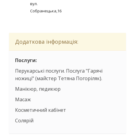
вул.
Собранецька,16
Додаткова інформація:
Послуги:
Перукарські послуги. Послуга "Гарячі
ножиці" (майстер Тетяна Погоріляк).
Манікюр, педикюр
Масаж
Косметичний кабінет
Солярій