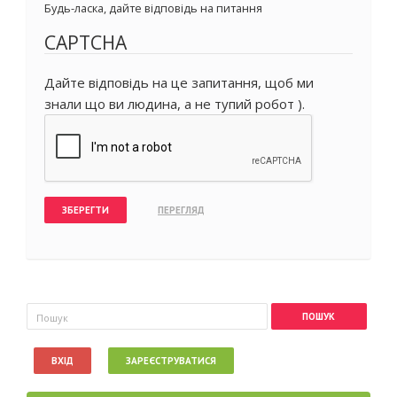
Будь-ласка, дайте відповідь на питання
CAPTCHA
Дайте відповідь на це запитання, щоб ми
знали що ви людина, а не тупий робот ).
Пошукова форма
Пошук
ВХІД
ЗАРЕЄСТРУВАТИСЯ