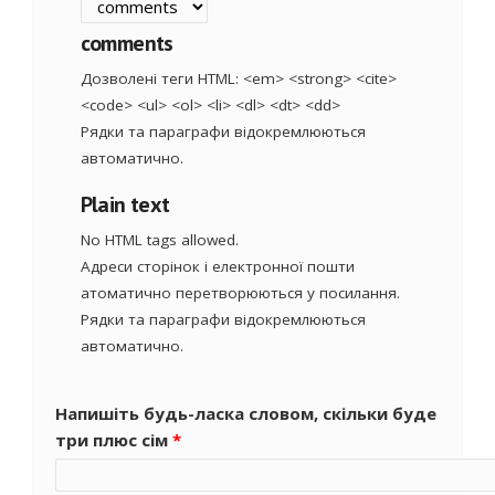
comments
Дозволені теги HTML: <em> <strong> <cite>
<code> <ul> <ol> <li> <dl> <dt> <dd>
Рядки та параграфи відокремлюються
автоматично.
Plain text
No HTML tags allowed.
Адреси сторінок і електронної пошти
атоматично перетворюються у посилання.
Рядки та параграфи відокремлюються
автоматично.
Напишіть будь-ласка словом, скільки буде
три плюс сім
*