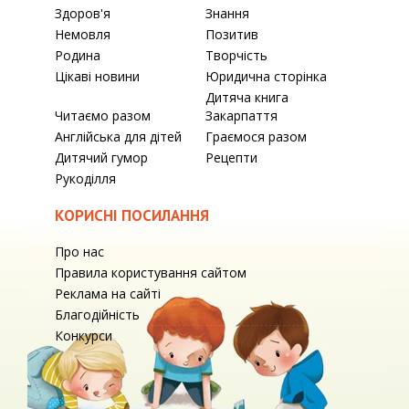
Здоров'я
Знання
Немовля
Позитив
Родина
Творчість
Цікаві новини
Юридична сторінка
Дитяча книга
Читаємо разом
Закарпаття
Англійська для дітей
Граємося разом
Дитячий гумор
Рецепти
Рукоділля
КОРИСНІ ПОСИЛАННЯ
Про нас
Правила користування сайтом
Реклама на сайті
Благодійність
Конкурси