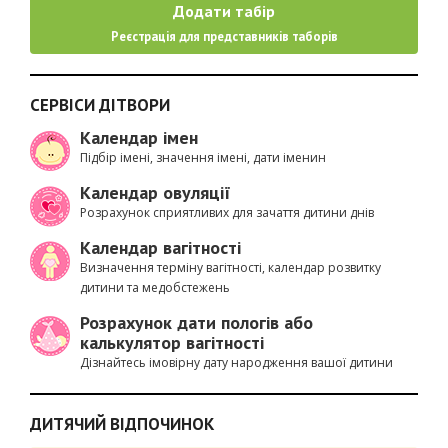
Додати табір
Реєстрація для представників таборів
СЕРВІСИ ДІТВОРИ
Календар імен
Підбір імені, значення імені, дати іменин
Календар овуляції
Розрахунок сприятливих для зачаття дитини днів
Календар вагітності
Визначення терміну вагітності, календар розвитку
дитини та медобстежень
Розрахунок дати пологів або
калькулятор вагітності
Дізнайтесь імовірну дату народження вашої дитини
ДИТЯЧИЙ ВІДПОЧИНОК