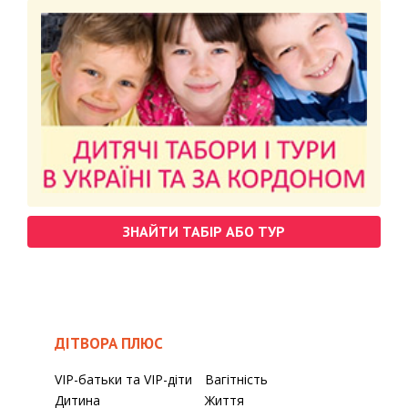
ЗНАЙТИ ТАБІР АБО ТУР
ДІТВОРА ПЛЮС
VIP-батьки та VIP-діти
Вагітність
Дитина
Життя