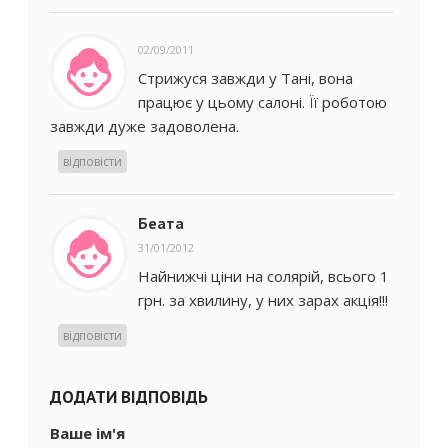
02/09/2011
Стрижуся завжди у Тані, вона
працює у цьому салоні. Її роботою
завжди дуже задоволена.
відповісти
Беата
31/01/2012
Найнижчі ціни на солярій, всього 1
грн. за хвилину, у них зарах акція!!!
відповісти
ДОДАТИ ВІДПОВІДЬ
Ваше ім'я