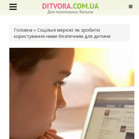
Ви є тут
Головна
» Соцільні мережі: як зробити
користування ними безпечним для дитини