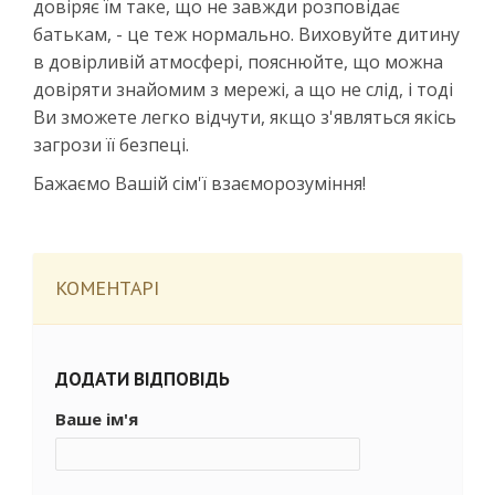
довіряє їм таке, що не завжди розповідає
батькам, - це теж нормально. Виховуйте дитину
в довірливій атмосфері, пояснюйте, що можна
довіряти знайомим з мережі, а що не слід, і тоді
Ви зможете легко відчути, якщо з'являться якісь
загрози її безпеці.
Бажаємо Вашій сім'ї взаєморозуміння!
КОМЕНТАРІ
ДОДАТИ ВІДПОВІДЬ
Ваше ім'я