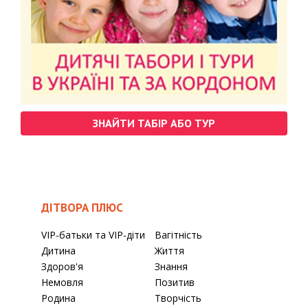
ЗНАЙТИ ТАБІР АБО ТУР
ДІТВОРА ПЛЮС
VIP-батьки та VIP-діти
Вагітність
Дитина
Життя
Здоров'я
Знання
Немовля
Позитив
Родина
Творчість