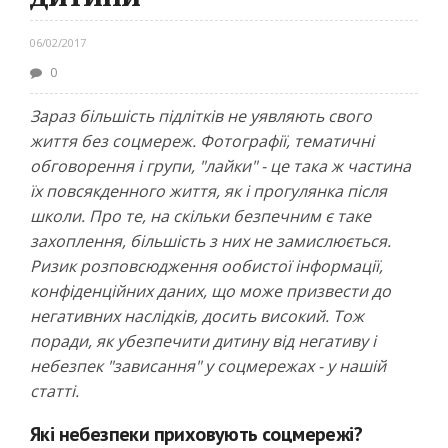
06/02/2017
0
Зараз більшість підлітків не уявляють свого
життя без соцмереж. Фотографії, тематичні
обговорення і групи, "лайки" - це така ж частина
їх повсякденного життя, як і прогулянка після
школи. Про те, на скільки безпечним є таке
захоплення, більшість з них не замислюється.
Ризик розповсюдження ообистої інформації,
конфіденційних даних, що може призвести до
негативних наслідків, досить високий. Тож
поради, як убезпечити дитину від негативу і
небезпек "зависання" у соцмережах - у нашій
статті.
Які небезпеки приховують соцмережі?