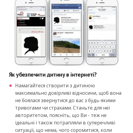
Як убезпечити дитину в інтернеті?
Намагайтеся створити з дитиною
максимально довірливі відносини, щоб вона
не боялася звернутися до вас з будь-якими
тривогами чи страхами. Станьте для неї
авторитетом, поясніть, що Ви - теж не
ідеальні і також потрапляли в суперечливі
ситуації, що нема, чого соромитися, коли