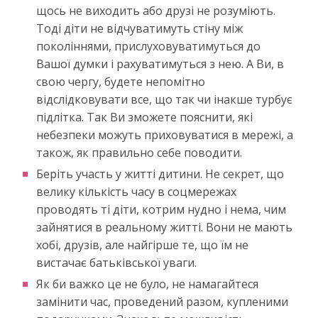
щось не виходить або друзі не розуміють.
Тоді діти не відчуватимуть стіну між
поколіннями, прислуховуватимуться до
Вашої думки і рахуватимуться з нею. А Ви, в
свою чергу, будете непомітно
відслідковувати все, що так чи інакше турбує
підлітка. Так Ви зможете пояснити, які
небезпеки можуть приховуватися в мережі, а
також, як правильно себе поводити.
Беріть участь у житті дитини. Не секрет, що
велику кількість часу в соцмережах
проводять ті діти, котрим нудно і нема, чим
зайнятися в реальному житті. Вони не мають
хобі, друзів, але найгірше те, що їм не
вистачає батьківської уваги.
Як би важко це не було, не намагайтеся
замінити час, проведений разом, купленими