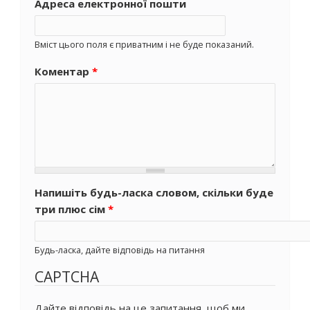
Адреса електронної пошти
Вміст цього поля є приватним і не буде показаний.
Коментар
*
Напишіть будь-ласка словом, скільки буде
три плюс сім
*
Будь-ласка, дайте відповідь на питання
CAPTCHA
Дайте відповідь на це запитання, щоб ми