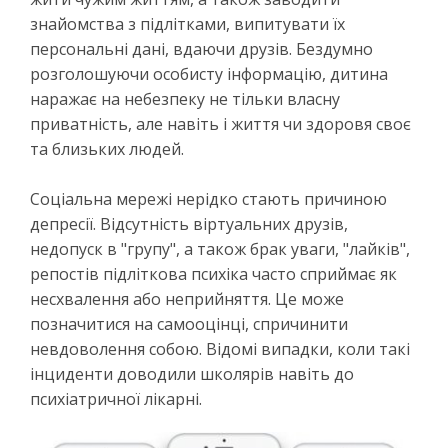
знайомства з підлітками, випитувати їх
персональні дані, вдаючи друзів. Бездумно
розголошуючи особисту інформацію, дитина
наражає на небезпеку не тільки власну
приватність, але навіть і життя чи здоровя своє
та близьких людей.
Соціальна мережі нерідко стають причиною
депресії. Відсутність віртуальних друзів,
недопуск в "групу", а також брак уваги, "лайків",
репостів підліткова психіка часто сприймає як
несхвалення або неприйняття. Це може
позначитися на самооцінці, спричинити
невдоволення собою. Відомі випадки, коли такі
інциденти доводили школярів навіть до
психіатричної лікарні.