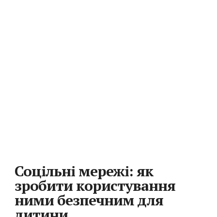
Соцільні мережі: як
зробити користування
ними безпечним для
дитини