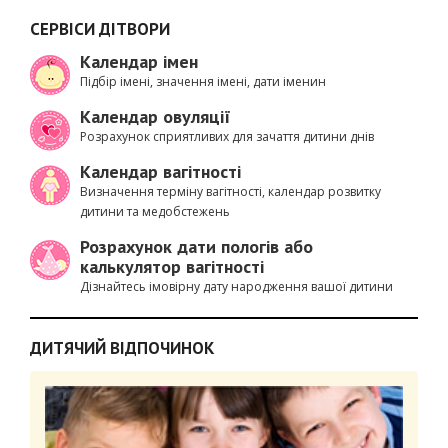
СЕРВІСИ ДІТВОРИ
Календар імен
Підбір імені, значення імені, дати іменин
Календар овуляції
Розрахунок сприятливих для зачаття дитини днів
Календар вагітності
Визначення терміну вагітності, календар розвитку
дитини та медобстежень
Розрахунок дати пологів або
калькулятор вагітності
Дізнайтесь імовірну дату народження вашої дитини
ДИТЯЧИЙ ВІДПОЧИНОК