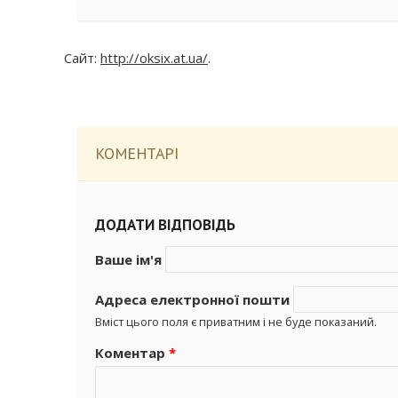
Сайт:
http://oksix.at.ua/
.
КОМЕНТАРІ
ДОДАТИ ВІДПОВІДЬ
Ваше ім'я
Адреса електронної пошти
Вміст цього поля є приватним і не буде показаний.
Коментар
*