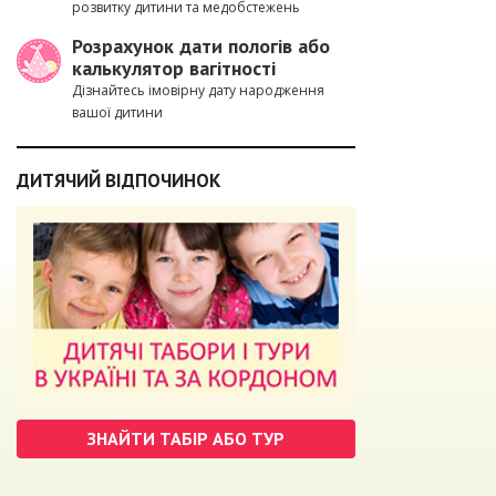
розвитку дитини та медобстежень
Розрахунок дати пологів або
калькулятор вагітності
Дізнайтесь імовірну дату народження
вашої дитини
ДИТЯЧИЙ ВІДПОЧИНОК
ЗНАЙТИ ТАБІР АБО ТУР