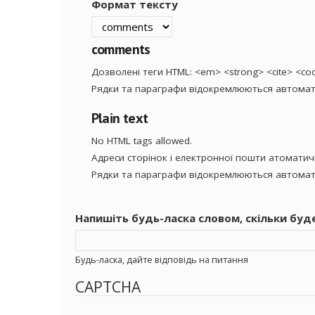
Формат тексту
comments
Дозволені теги HTML: <em> <strong> <cite> <code
Рядки та параграфи відокремлюються автомат
Plain text
No HTML tags allowed.
Адреси сторінок і електронної пошти атомати
Рядки та параграфи відокремлюються автомат
Напишіть будь-ласка словом, скільки буд
Будь-ласка, дайте відповідь на питання
CAPTCHA