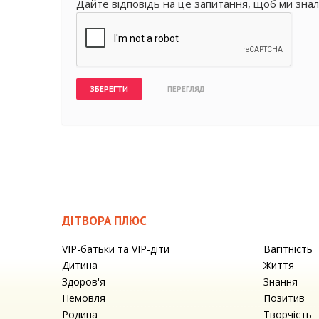
Дайте відповідь на це запитання, щоб ми знал
ДІТВОРА ПЛЮС
VIP-батьки та VIP-діти
Вагітність
Дитина
Життя
Здоров'я
Знання
Немовля
Позитив
Родина
Творчість