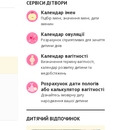
СЕРВІСИ ДІТВОРИ
Календар імен
Підбір імені, значення імені, дати
іменин
Календар овуляції
Розрахунок сприятливих для зачаття
дитини днів
Календар вагітності
Визначення терміну вагітності,
календар розвитку дитини та
медобстежень
Розрахунок дати пологів
або калькулятор вагітності
Дізнайтесь імовірну дату
народження вашої дитини
ДИТЯЧИЙ ВІДПОЧИНОК