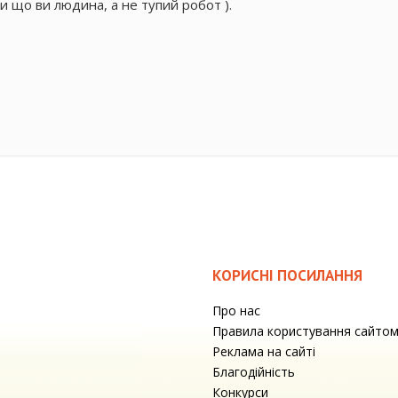
и що ви людина, а не тупий робот ).
КОРИСНІ ПОСИЛАННЯ
Про нас
Правила користування сайто
Реклама на сайті
Благодійність
Конкурси