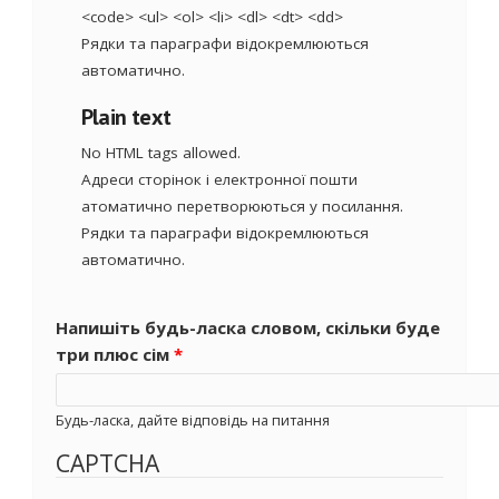
<code> <ul> <ol> <li> <dl> <dt> <dd>
Рядки та параграфи відокремлюються
автоматично.
Plain text
No HTML tags allowed.
Адреси сторінок і електронної пошти
атоматично перетворюються у посилання.
Рядки та параграфи відокремлюються
автоматично.
Напишіть будь-ласка словом, скільки буде
три плюс сім
*
Будь-ласка, дайте відповідь на питання
CAPTCHA