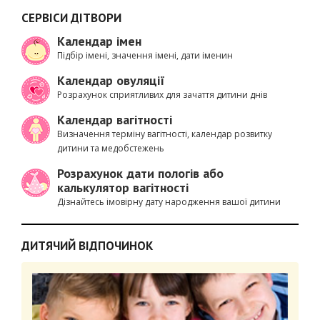
СЕРВІСИ ДІТВОРИ
Календар імен
Підбір імені, значення імені, дати іменин
Календар овуляції
Розрахунок сприятливих для зачаття дитини днів
Календар вагітності
Визначення терміну вагітності, календар розвитку
дитини та медобстежень
Розрахунок дати пологів або
калькулятор вагітності
Дізнайтесь імовірну дату народження вашої дитини
ДИТЯЧИЙ ВІДПОЧИНОК