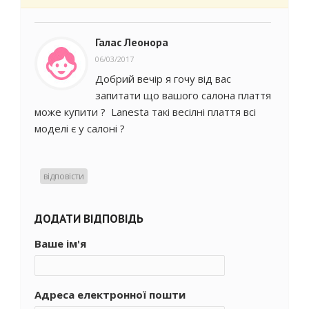
Галас Леонора
06/03/2017
Добрий вечір я гочу від вас
запитати що вашого салона плаття
може купити ? Lanesta такі весілні плаття всі
моделі є у салоні ?
відповісти
ДОДАТИ ВІДПОВІДЬ
Ваше ім'я
Адреса електронної пошти