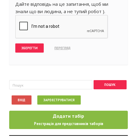
Дайте відповідь на це запитання, щоб ми
знали що ви людина, а не тупий робот ).
Пошукова форма
Пошук
ВХІД
ЗАРЕЄСТРУВАТИСЯ
Додати табір
Реєстрація для представників таборів