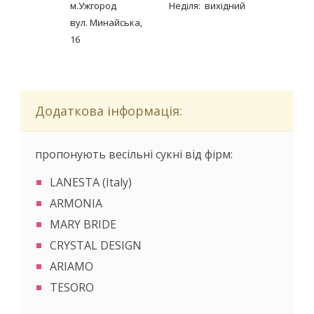
м.Ужгород
Неділя: вихідний
вул. Минайська,
16
Додаткова інформація:
пропонують весільні сукні від фірм:
LANESTA (Italy)
ARMONIA
MARY BRIDE
CRYSTAL DESIGN
ARIAMO
TESORO