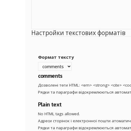
Настройки текстових форматів
Формат тексту
comments
Дозволені теги HTML: <em> <strong> <cite> <code
Рядки та параграфи відокремлюються автомат
Plain text
No HTML tags allowed.
Адреси сторінок і електронної пошти атомати
Рядки та параграфи відокремлюються автомат