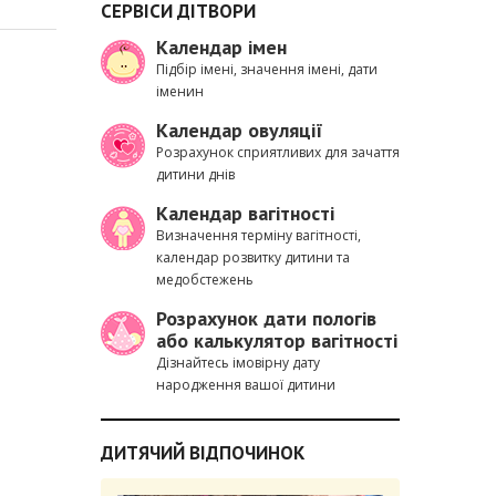
СЕРВІСИ ДІТВОРИ
Календар імен
Підбір імені, значення імені, дати
іменин
Календар овуляції
Розрахунок сприятливих для зачаття
дитини днів
Календар вагітності
Визначення терміну вагітності,
календар розвитку дитини та
медобстежень
Розрахунок дати пологів
або калькулятор вагітності
Дізнайтесь імовірну дату
народження вашої дитини
ДИТЯЧИЙ ВІДПОЧИНОК