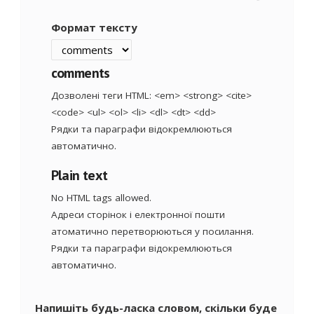
Формат тексту
comments
Дозволені теги HTML: <em> <strong> <cite>
<code> <ul> <ol> <li> <dl> <dt> <dd>
Рядки та параграфи відокремлюються
автоматично.
Plain text
No HTML tags allowed.
Адреси сторінок і електронної пошти
атоматично перетворюються у посилання.
Рядки та параграфи відокремлюються
автоматично.
Напишіть будь-ласка словом, скільки буде