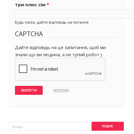
три плюс сім
*
Будь-ласка, дайте відповідь на питання
CAPTCHA
Дайте відповідь на це запитання, щоб ми
знали що ви людина, а не тупий робот ).
Пошукова форма
Пошук