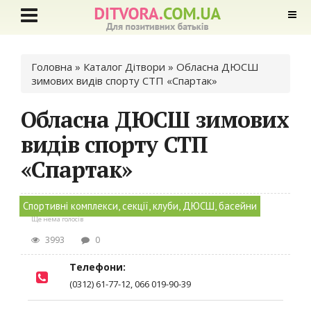
Ви є тут
Головна
»
Каталог Дітвори
» Обласна ДЮСШ
зимових видів спорту СТП «Спартак»
Обласна ДЮСШ зимових
видів спорту СТП
«Спартак»
Спортивні комплекси, секції, клуби, ДЮСШ, басейни
Ще нема голосів
3993
0
Телефони:
(0312) 61-77-12, 066 019-90-39