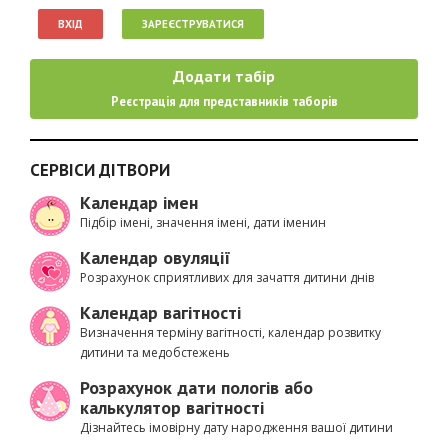
ВХІД
ЗАРЕЄСТРУВАТИСЯ
Додати табір
Реєстрація для представників таборів
СЕРВІСИ ДІТВОРИ
Календар імен
Підбір імені, значення імені, дати іменин
Календар овуляції
Розрахунок сприятливих для зачаття дитини днів
Календар вагітності
Визначення терміну вагітності, календар розвитку
дитини та медобстежень
Розрахунок дати пологів або
калькулятор вагітності
Дізнайтесь імовірну дату народження вашої дитини