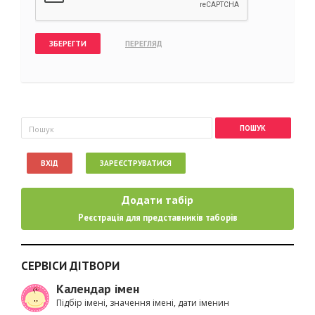
Пошукова форма
Пошук
ВХІД
ЗАРЕЄСТРУВАТИСЯ
Додати табір
Реєстрація для представників таборів
СЕРВІСИ ДІТВОРИ
Календар імен
Підбір імені, значення імені, дати іменин