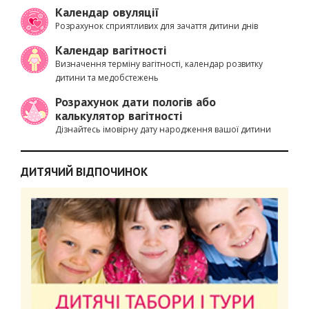
Календар овуляції
Розрахунок сприятливих для зачаття дитини днів
Календар вагітності
Визначення терміну вагітності, календар розвитку
дитини та медобстежень
Розрахунок дати пологів або
калькулятор вагітності
Дізнайтесь імовірну дату народження вашої дитини
ДИТЯЧИЙ ВІДПОЧИНОК