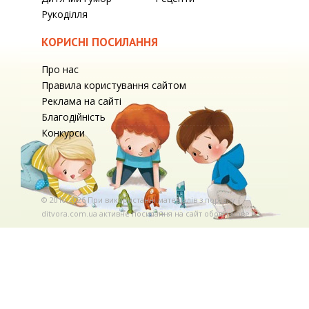
Рукоділля
КОРИСНІ ПОСИЛАННЯ
Про нас
Правила користування сайтом
Реклама на сайті
Благодійність
Конкурси
© 2010-2026 При використаннi матерiалiв з порталу
ditvora.com.ua активне посилання на сайт обов'язкове. .