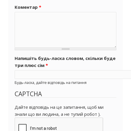
Коментар
*
Напишіть будь-ласка словом, скільки буде
три плюс сім
*
Будь-ласка, дайте відповідь на питання
CAPTCHA
Дайте відповідь на це запитання, щоб ми
знали що ви людина, а не тупий робот ).