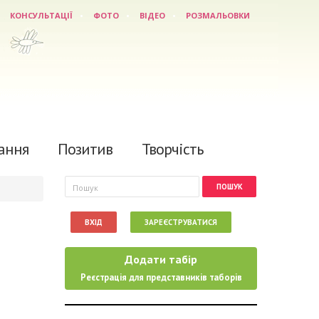
КОНСУЛЬТАЦІЇ
ФОТО
ВІДЕО
РОЗМАЛЬОВКИ
ання
Позитив
Творчість
Пошукова форма
Пошук
ВХІД
ЗАРЕЄСТРУВАТИСЯ
Додати табір
Реєстрація для представників таборів