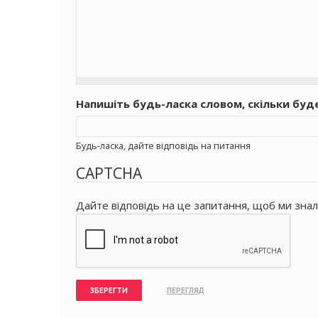
Напишіть будь-ласка словом, скільки буд
Будь-ласка, дайте відповідь на питання
CAPTCHA
Дайте відповідь на це запитання, щоб ми знал