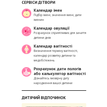
СЕРВІСИ ДІТВОРИ
Календар імен
Підбір імені, значення імені, дати
іменин
Календар овуляції
Розрахунок сприятливих для зачаття
дитини днів
Календар вагітності
Визначення терміну вагітності,
календар розвитку дитини та
медобстежень
Розрахунок дати пологів
або калькулятор вагітності
Дізнайтесь імовірну дату
народження вашої дитини
ДИТЯЧИЙ ВІДПОЧИНОК