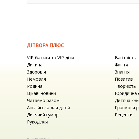
ДІТВОРА ПЛЮС
VIP-батьки та VIP-діти
Вагітність
Дитина
Життя
Здоров'я
Знання
Немовля
Позитив
Родина
Творчість
Цікаві новини
Юридична 
Читаємо разом
Дитяча кни
Англійська для дітей
Граємося 
Дитячий гумор
Рецепти
Рукоділля