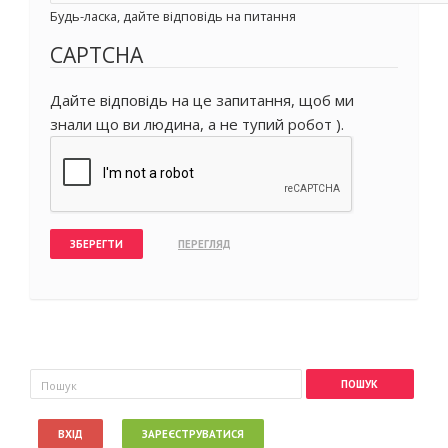
Будь-ласка, дайте відповідь на питання
CAPTCHA
Дайте відповідь на це запитання, щоб ми
знали що ви людина, а не тупий робот ).
Пошукова форма
Пошук
ВХІД
ЗАРЕЄСТРУВАТИСЯ