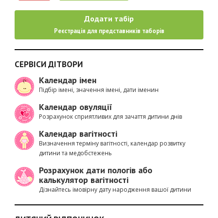
Додати табір
Реєстрація для представників таборів
СЕРВІСИ ДІТВОРИ
Календар імен
Підбір імені, значення імені, дати іменин
Календар овуляції
Розрахунок сприятливих для зачаття дитини днів
Календар вагітності
Визначення терміну вагітності, календар розвитку
дитини та медобстежень
Розрахунок дати пологів або
калькулятор вагітності
Дізнайтесь імовірну дату народження вашої дитини