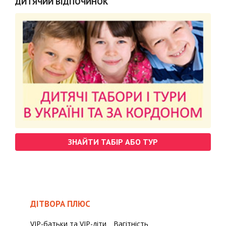
ДИТЯЧИЙ ВІДПОЧИНОК
ЗНАЙТИ ТАБІР АБО ТУР
ДІТВОРА ПЛЮС
VIP-батьки та VIP-діти
Вагітність