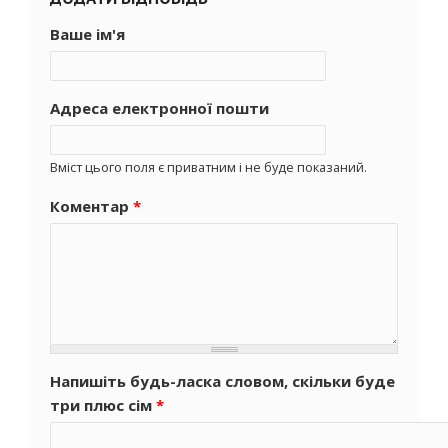
Ваше ім'я
Адреса електронної пошти
Вміст цього поля є приватним і не буде показаний.
Коментар
*
Напишіть будь-ласка словом, скільки буде
три плюс сім
*