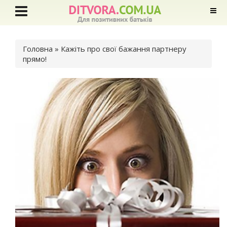
Ви є тут
Головна
» Кажіть про свої бажання партнеру
прямо!