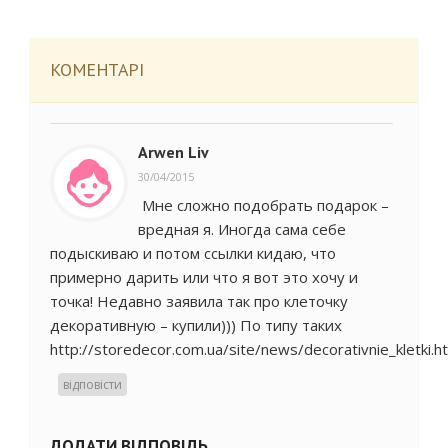
КОМЕНТАРІ
Arwen Liv
30/04/2015
Мне сложно подобрать подарок –
вредная я. Иногда сама себе
подыскиваю и потом ссылки кидаю, что
примерно дарить или что я вот это хочу и
точка! Недавно заявила так про клеточку
декоративную – купили))) По типу таких
http://storedecor.com.ua/site/news/decorativnie_kletki.h
відповісти
ДОДАТИ ВІДПОВІДЬ