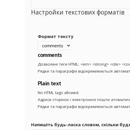
Настройки текстових форматів
Формат тексту
comments
Дозволені теги HTML: <em> <strong> <cite> <code
Рядки та параграфи відокремлюються автомат
Plain text
No HTML tags allowed.
Адреси сторінок і електронної пошти атомати
Рядки та параграфи відокремлюються автомат
Напишіть будь-ласка словом, скільки буд