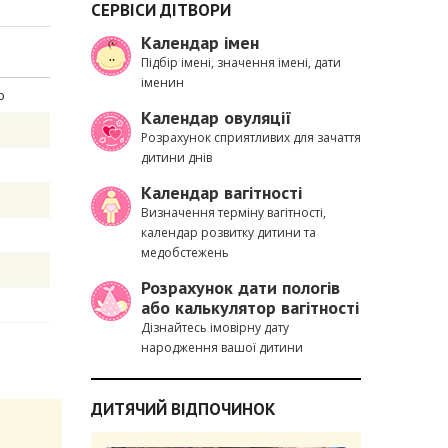
СЕРВІСИ ДІТВОРИ
Календар імен
Підбір імені, значення імені, дати
іменин
о
Календар овуляції
Розрахунок сприятливих для зачаття
дитини днів
Календар вагітності
Визначення терміну вагітності,
календар розвитку дитини та
медобстежень
Розрахунок дати пологів
або калькулятор вагітності
Дізнайтесь імовірну дату
народження вашої дитини
ДИТЯЧИЙ ВІДПОЧИНОК