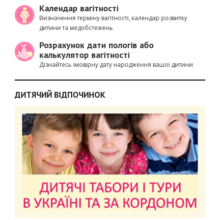
Календар вагітності
Визначення терміну вагітності, календар розвитку
дитини та медобстежень
Розрахунок дати пологів або
калькулятор вагітності
Дізнайтесь імовірну дату народження вашої дитини
ДИТЯЧИЙ ВІДПОЧИНОК