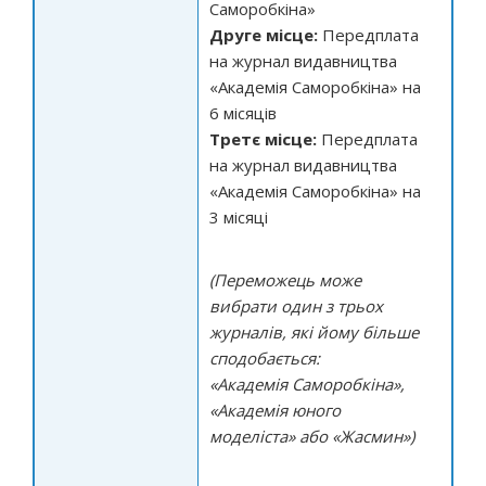
Саморобкіна»
Друге місце:
Передплата
на журнал видавництва
«Академія Саморобкіна» на
6 місяців
Третє місце:
Передплата
на журнал видавництва
«Академія Саморобкіна» на
3 місяці
(Переможець може
вибрати один з трьох
журналів, які йому більше
сподобається:
«Академія Саморобкіна»,
«Академія юного
моделіста» або «Жасмин»)