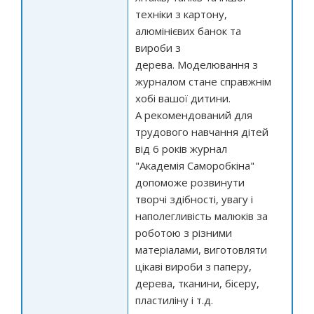
техніки з картону,
алюмінієвих банок та
вироби з
дерева. Моделювання з
журналом стане справжнім
хобі вашої дитини.
А рекомендований для
трудового навчання дітей
від 6 років журнал
"Академія Саморобкіна"
допоможе розвинути
творчі здібності, увагу і
наполегливість малюків за
роботою з різними
матеріалами, виготовляти
цікаві вироби з паперу,
дерева, тканини, бісеру,
пластиліну і т.д.