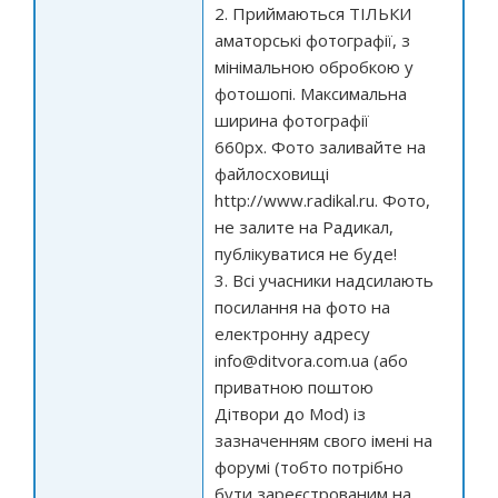
2. Приймаються ТІЛЬКИ
аматорські фотографії, з
мінімальною обробкою у
фотошопі. Максимальна
ширина фотографії
660px. Фото заливайте на
файлосховищі
http://www.radikal.ru.
Фото,
не залите на Радикал,
публікуватися не буде!
3. Всі учасники надсилають
посилання на фото на
електронну адресу
info@ditvora.com.ua
(або
приватною поштою
Дітвори до Mod) із
зазначенням свого імені на
форумі (тобто потрібно
бути зареєстрованим на