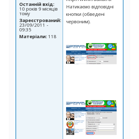
Останній вхід:
Натикаємо відповідні
10 років 9 місяців
тому
кнопки (обведені
Зареєстрований:
червоним).
23/09/2011 -
09:35
Матеріали:
118