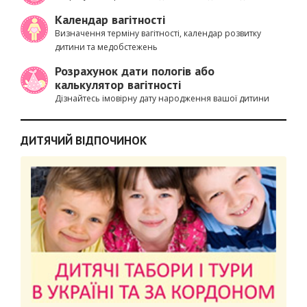
Календар вагітності
Визначення терміну вагітності, календар розвитку
дитини та медобстежень
Розрахунок дати пологів або
калькулятор вагітності
Дізнайтесь імовірну дату народження вашої дитини
ДИТЯЧИЙ ВІДПОЧИНОК