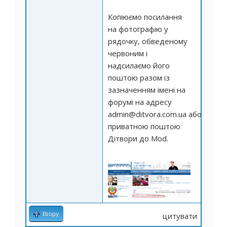
Копіюємо посилання
на фотографію у
рядочку, обведеному
червоним і
надсилаємо його
поштою разом із
зазначенням імені на
форумі на адресу
admin@ditvora.com.ua
або
приватною поштою
Дітвори до Mod.
Вгору
цитувати