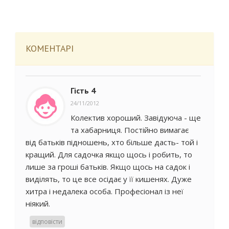
КОМЕНТАРІ
Гість 4
24/11/2012
Колектив хороший. Завідуюча - ще
та хабарниця. Постійно вимагає
від батьків підношень, хто більше дасть- той і
кращий. Для садочка якщо щось і робить, то
лише за гроші батьків. Якщо щось на садок і
виділять, то це все осідає у її кишенях. Дуже
хитра і недалека особа. Професіонал із неї
ніякий.
відповісти