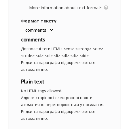
More information about text formats
Формат тексту
comments
Дозволені теги HTML: <em> <strong> <cite>
<code> <ul> <ol> <li> <dl> <dt> <dd>
Рядки та параграфи відокремлюються
автоматично.
Plain text
No HTML tags allowed.
Адреси сторінок і електронної пошти
атоматично перетворюються у посилання.
Рядки та параграфи відокремлюються
автоматично.