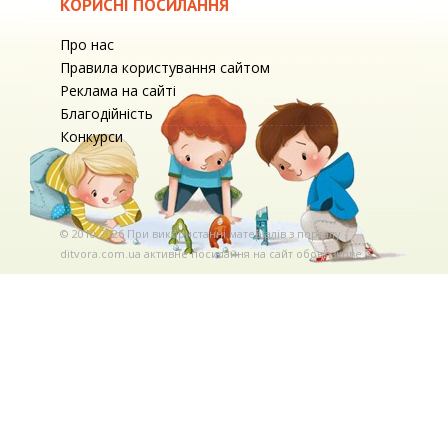
КОРИСНІ ПОСИЛАННЯ
Про нас
Правила користування сайтом
Реклама на сайті
Благодійність
Конкурси
© 2010-2026 При використаннi матерiалiв з порталу
ditvora.com.ua активне посилання на сайт обов'язкове. .