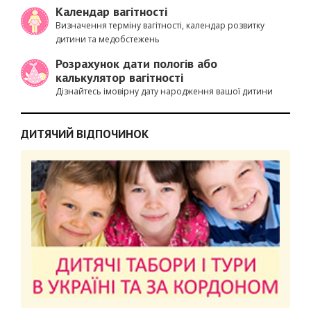
Календар вагітності
Визначення терміну вагітності, календар розвитку
дитини та медобстежень
Розрахунок дати пологів або
калькулятор вагітності
Дізнайтесь імовірну дату народження вашої дитини
ДИТЯЧИЙ ВІДПОЧИНОК