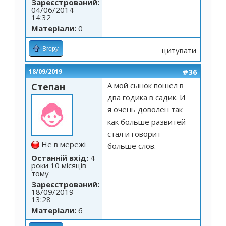
Зареєстрований:
04/06/2014 -
14:32
Матеріали:
0
Вгору
цитувати
#36
18/09/2019
А мой сынок пошел в
Степан
два годика в садик. И
я очень доволен так
как больше развитей
стал и говорит
Не в мережі
больше слов.
Останній вхід:
4
роки 10 місяців
тому
Зареєстрований:
18/09/2019 -
13:28
Матеріали:
6