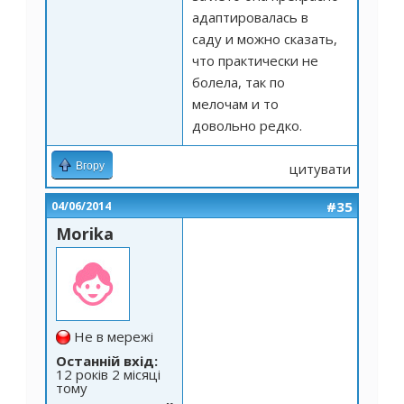
адаптировалась в
саду и можно сказать,
что практически не
болела, так по
мелочам и то
довольно редко.
Вгору
цитувати
#35
04/06/2014
Morika
Не в мережі
Останній вхід:
12 років 2 місяці
тому