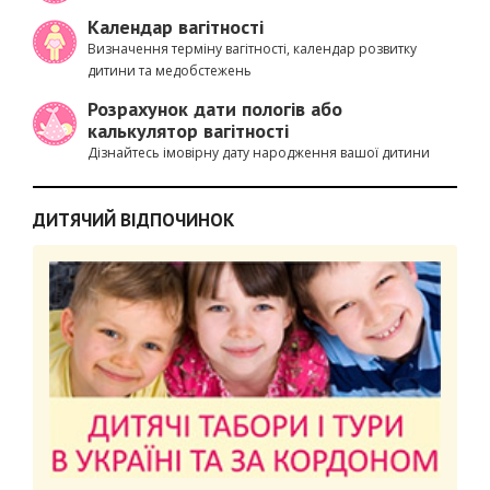
Календар вагітності
Визначення терміну вагітності, календар розвитку
дитини та медобстежень
Розрахунок дати пологів або
калькулятор вагітності
Дізнайтесь імовірну дату народження вашої дитини
ДИТЯЧИЙ ВІДПОЧИНОК