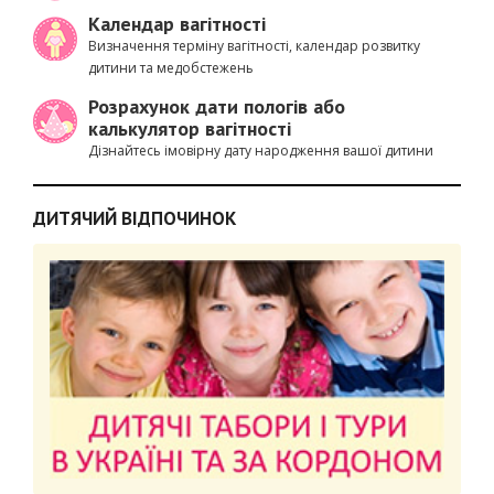
Календар вагітності
Визначення терміну вагітності, календар розвитку
дитини та медобстежень
Розрахунок дати пологів або
калькулятор вагітності
Дізнайтесь імовірну дату народження вашої дитини
ДИТЯЧИЙ ВІДПОЧИНОК