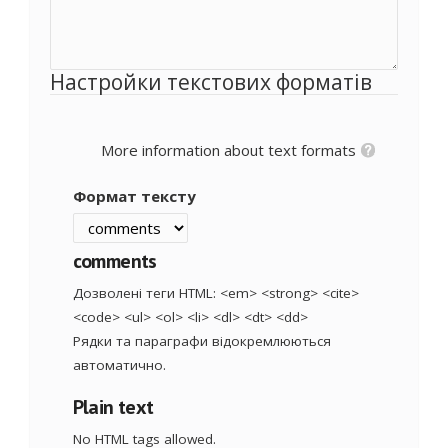
Настройки текстових форматів
More information about text formats
Формат тексту
comments
Дозволені теги HTML: <em> <strong> <cite>
<code> <ul> <ol> <li> <dl> <dt> <dd>
Рядки та параграфи відокремлюються
автоматично.
Plain text
No HTML tags allowed.