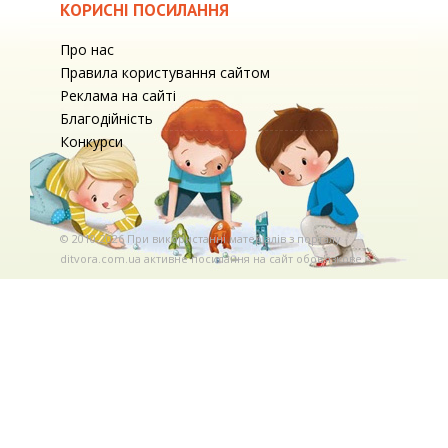
КОРИСНІ ПОСИЛАННЯ
Про нас
Правила користування сайтом
Реклама на сайті
Благодійність
Конкурси
© 2010-2026 При використаннi матерiалiв з порталу
ditvora.com.ua активне посилання на сайт обов'язкове. .