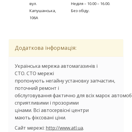
вул.
Неділя – 10.00 – 16.00.
Капушанська,
Без обіду.
106А
Додаткова інформація:
Українська мережа автомагазинів і
СТО. СТО мережі
пропонують негайну установку запчастин,
поточний ремонт і
обслуговування фактично для всіх марок автомобі
сприятливими і прозорими
цінами. Всі автосервісні центри
мають фіксовані ціни.
Сайт мережі:
http://www.atl.ua
.