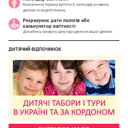
Визначення терміну вагітності, календар розвитку
дитини та медобстежень
Розрахунок дати пологів або
калькулятор вагітності
Дізнайтесь імовірну дату народження вашої дитини
ДИТЯЧИЙ ВІДПОЧИНОК