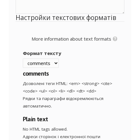
Настройки текстових форматів
More information about text formats
Формат тексту
comments
Дозволені теги HTML: <em> <strong> <cite>
<code> <ul> <ol> <li> <dl> <dt> <dd>
Рядки та параграфи відокремлюються
автоматично.
Plain text
No HTML tags allowed.
Адреси сторінок і електронної пошти