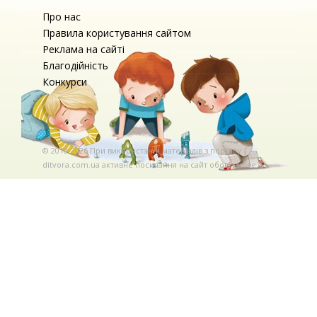
Про нас
Правила користування сайтом
Реклама на сайті
Благодійність
Конкурси
© 2010-2026 При використаннi матерiалiв з порталу
ditvora.com.ua активне посилання на сайт обов'язкове. .