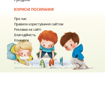
КОРИСНІ ПОСИЛАННЯ
Про нас
Правила користування сайтом
Реклама на сайті
Благодійність
Конкурси
© 2010-2026 При використаннi матерiалiв з порталу
ditvora.com.ua активне посилання на сайт обов'язкове. .