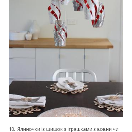
10. Ялиночки із шишок з іграшками з вовни чи