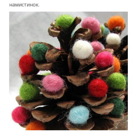
намистинок.