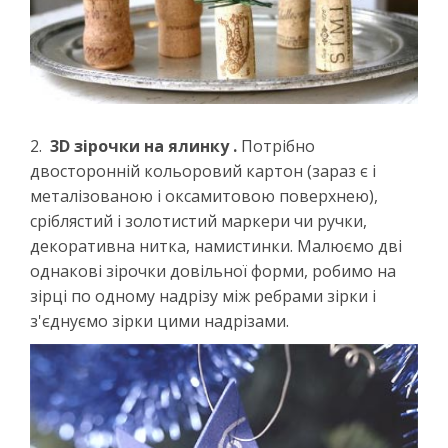
2.
3D зірочки на ялинку .
Потрібно
двосторонній кольоровий картон (зараз є і
металізованою і оксамитовою поверхнею),
сріблястий і золотистий маркери чи ручки,
декоративна нитка, намистинки. Малюємо дві
однакові зірочки довільної форми, робимо на
зірці по одному надрізу між ребрами зірки і
з'єднуємо зірки цими надрізами.