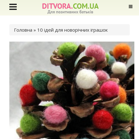
Ви є тут
Головна
» 10 ідей для новорічних іграшок