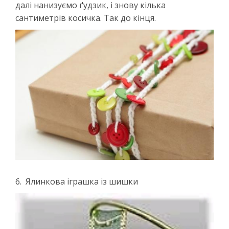
далі нанизуємо ґудзик, і знову кілька
сантиметрів косичка. Так до кінця.
6. Ялинкова іграшка із шишки