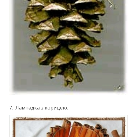
7. Лампадка з корицею.