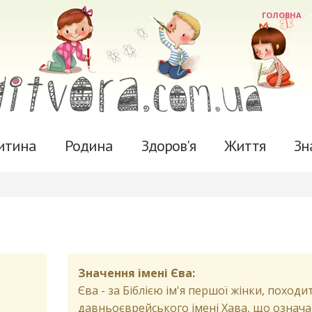
ГОЛОВНА
итина
Родина
Здоров'я
Життя
Зн
Значення імені Єва:
Єва - за Біблією ім'я першої жінки, походи
давньоєврейського імені Хава, що означа