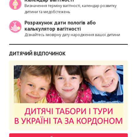
Визначення терміну вагітності, календар розвитку
дитини та медобстежень
Розрахунок дати пологів або
калькулятор вагітності
Дізнайтесь імовірну дату народження вашої дитини
ДИТЯЧИЙ ВІДПОЧИНОК