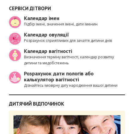
СЕРВІСИ ДІТВОРИ
Календар імен
Підбір імені, значення імені, дати іменин
Календар овуляції
Розрахунок сприятливих для зачаття дитини днів
Календар вагітності
Визначення терміну вагітності, календар розвитку
дитини та медобстежень
Розрахунок дати пологів або
калькулятор вагітності
Дізнайтесь імовірну дату народження вашої дитини
ДИТЯЧИЙ ВІДПОЧИНОК