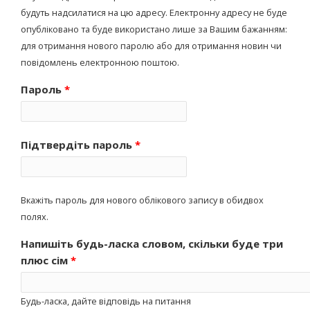
будуть надсилатися на цю адресу. Електронну адресу не буде
опубліковано та буде використано лише за Вашим бажанням:
для отримання нового паролю або для отримання новин чи
повідомлень електронною поштою.
Пароль
*
Підтвердіть пароль
*
Вкажіть пароль для нового облікового запису в обидвох
полях.
Напишіть будь-ласка словом, скільки буде три
плюс сім
*
Будь-ласка, дайте відповідь на питання