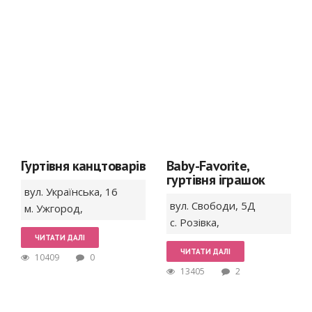
Гуртівня канцтоварів
Baby-Favorite,
гуртівня іграшок
вул. Українська,
16
вул. Свободи,
5Д
м. Ужгород
,
с. Розівка
,
ЧИТАТИ ДАЛІ
ЧИТАТИ ДАЛІ
10409
0
13405
2