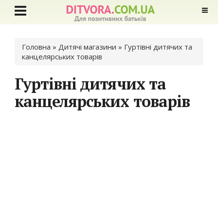
Ви є тут
Головна
»
Дитячі магазини
» Гуртівні дитячих та
канцелярських товарів
Гуртівні дитячих та
канцелярських товарів