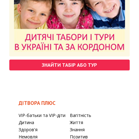
ЗНАЙТИ ТАБІР АБО ТУР
ДІТВОРА ПЛЮС
VIP-батьки та VIP-діти
Вагітність
Дитина
Життя
Здоров'я
Знання
Немовля
Позитив