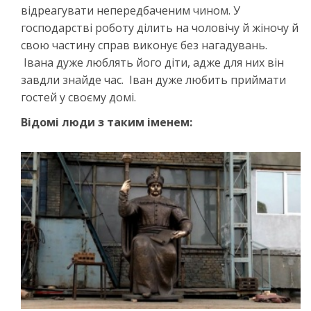
відреагувати непередбаченим чином. У
господарстві роботу ділить на чоловічу й жіночу й
свою частину справ виконує без нагадувань.
Івана дуже люблять його діти, адже для них він
завдли знайде час. Іван дуже любить приймати
гостей у своєму домі.
Відомі люди з таким іменем: