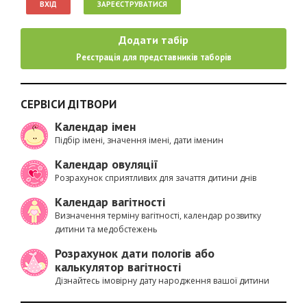
ВХІД
ЗАРЕЄСТРУВАТИСЯ
Додати табір
Реєстрація для представників таборів
СЕРВІСИ ДІТВОРИ
Календар імен
Підбір імені, значення імені, дати іменин
Календар овуляції
Розрахунок сприятливих для зачаття дитини днів
Календар вагітності
Визначення терміну вагітності, календар розвитку
дитини та медобстежень
Розрахунок дати пологів або
калькулятор вагітності
Дізнайтесь імовірну дату народження вашої дитини