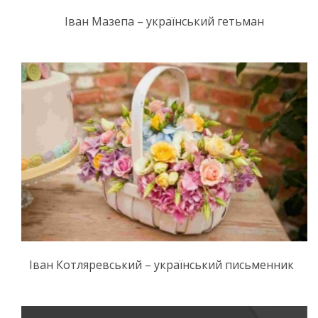
Іван Мазепа – український гетьман
Іван Котляревський – український письменник