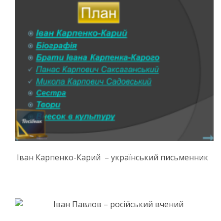
Іван Карпенко-Карий – український письменник