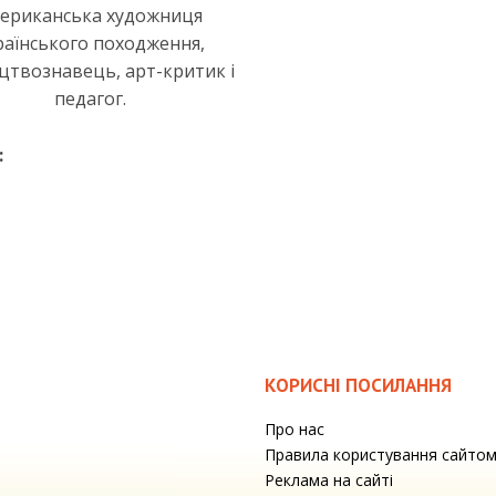
ериканська художниця
раїнського походження,
цтвознавець, арт-критик і
педагог.
:
КОРИСНІ ПОСИЛАННЯ
Про нас
Правила користування сайто
Реклама на сайті