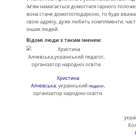
ім'ям намагається домогтися гарного положе
вона стане домогосподаркою, то буде вважат
свою адресу, дуже любить компліменти, част
інших людей.
Відомі люди з таким іменем:
Христина
Алчевська
, український
,
педагог
організатор народної освіти.
укра
Кол