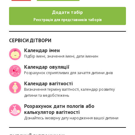
Додати табір
Реєстрація для представників таборів
СЕРВІСИ ДІТВОРИ
Календар імен
Підбір імені, значення імені, дати іменин
Календар овуляції
Розрахунок сприятливих для зачаття дитини днів
Календар вагітності
Визначення терміну вагітності, календар розвитку
дитини та медобстежень
Розрахунок дати пологів або
калькулятор вагітності
Дізнайтесь імовірну дату народження вашої дитини