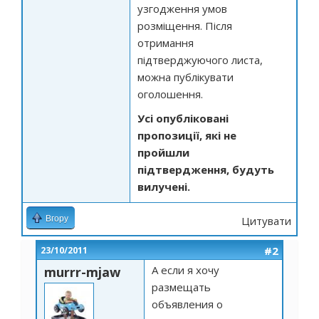
узгодження умов
розміщення. Після
отримання
підтверджуючого листа,
можна публікувати
оголошення.
Усі опубліковані
пропозиції, які не
пройшли
підтвердження, будуть
вилучені.
Вгору
Цитувати
#2
23/10/2011
А если я хочу
murrr-mjaw
размещать
объявления о