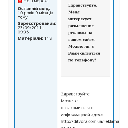
Не в мережі
Здравствуйте.
Останній вхід:
Меня
10 років 9 місяців
тому
интересует
Зареєстрований:
размешение
23/09/2011 -
09:35
рекламы на
Матеріали:
118
вашем сайте.
Можно ли с
Вами связаться
по телефону?
Здравствуйте!
Можете
ознакомиться с
информацией здесь:
http://ditvora.com.ua/reklama-
na-saiti
.