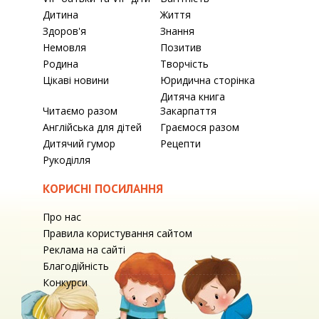
Дитина
Життя
Здоров'я
Знання
Немовля
Позитив
Родина
Творчість
Цікаві новини
Юридична сторінка
Дитяча книга
Читаємо разом
Закарпаття
Англійська для дітей
Граємося разом
Дитячий гумор
Рецепти
Рукоділля
КОРИСНІ ПОСИЛАННЯ
Про нас
Правила користування сайтом
Реклама на сайті
Благодійність
Конкурси