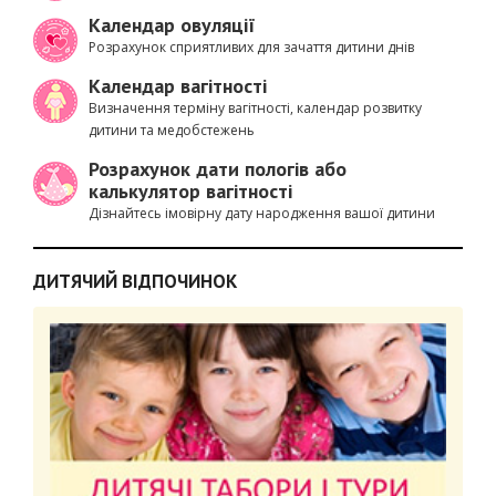
Календар овуляції
Розрахунок сприятливих для зачаття дитини днів
Календар вагітності
Визначення терміну вагітності, календар розвитку
дитини та медобстежень
Розрахунок дати пологів або
калькулятор вагітності
Дізнайтесь імовірну дату народження вашої дитини
ДИТЯЧИЙ ВІДПОЧИНОК