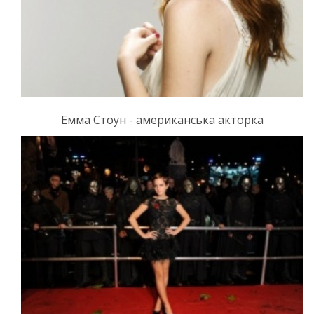
Емма Стоун - американська акторка